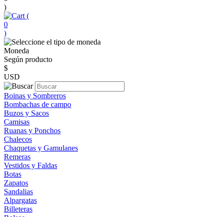
)
(
0
)
Moneda
Según producto
$
USD
Boinas y Sombreros
Bombachas de campo
Buzos y Sacos
Camisas
Ruanas y Ponchos
Chalecos
Chaquetas y Gamulanes
Remeras
Vestidos y Faldas
Botas
Zapatos
Sandalias
Alpargatas
Billeteras