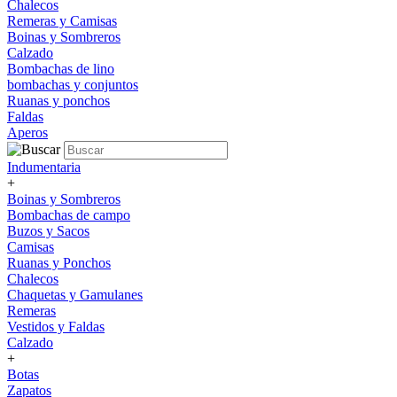
Chalecos
Remeras y Camisas
Boinas y Sombreros
Calzado
Bombachas de lino
bombachas y conjuntos
Ruanas y ponchos
Faldas
Aperos
Indumentaria
+
Boinas y Sombreros
Bombachas de campo
Buzos y Sacos
Camisas
Ruanas y Ponchos
Chalecos
Chaquetas y Gamulanes
Remeras
Vestidos y Faldas
Calzado
+
Botas
Zapatos