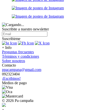
Suscribite a nuestro
newsletter
Suscribirme
+ Info
Preguntas frecuentes
Términos y condiciones
Sobre nosotros
Contacto
ppacampana@gmail.com
092323404
¡Escribinos!
Medios de pago
© 2026 Pa campaña
×