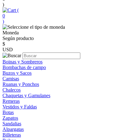
)
(
0
)
Moneda
Según producto
$
USD
Boinas y Sombreros
Bombachas de campo
Buzos y Sacos
Camisas
Ruanas y Ponchos
Chalecos
Chaquetas y Gamulanes
Remeras
Vestidos y Faldas
Botas
Zapatos
Sandalias
Alpargatas
Billeteras