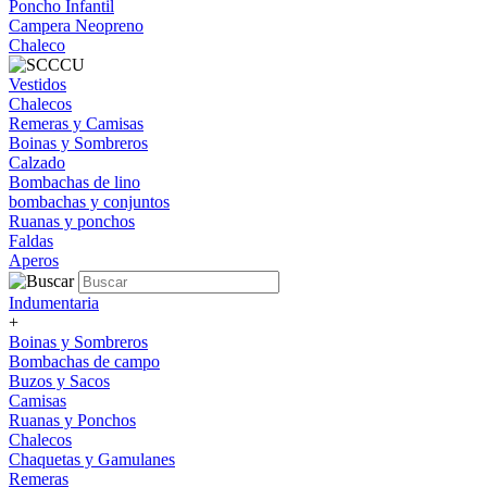
Poncho Infantil
Campera Neopreno
Chaleco
Vestidos
Chalecos
Remeras y Camisas
Boinas y Sombreros
Calzado
Bombachas de lino
bombachas y conjuntos
Ruanas y ponchos
Faldas
Aperos
Indumentaria
+
Boinas y Sombreros
Bombachas de campo
Buzos y Sacos
Camisas
Ruanas y Ponchos
Chalecos
Chaquetas y Gamulanes
Remeras