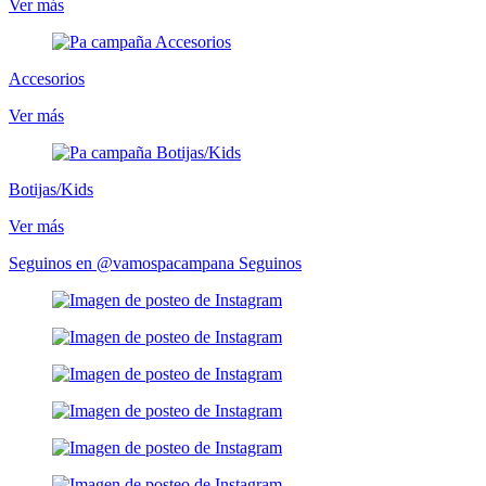
Ver más
Accesorios
Ver más
Botijas/Kids
Ver más
Seguinos en @vamospacampana
Seguinos