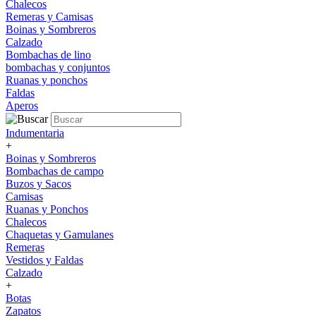
Chalecos
Remeras y Camisas
Boinas y Sombreros
Calzado
Bombachas de lino
bombachas y conjuntos
Ruanas y ponchos
Faldas
Aperos
Indumentaria
+
Boinas y Sombreros
Bombachas de campo
Buzos y Sacos
Camisas
Ruanas y Ponchos
Chalecos
Chaquetas y Gamulanes
Remeras
Vestidos y Faldas
Calzado
+
Botas
Zapatos