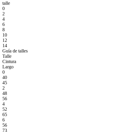
talle
0
2
4
6
8
10
12
14
Guía de talles
Talle
Cintura
Largo
0
40
45
2
48
56
4
52
65
6
56
73