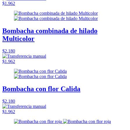
$1.962
Bombacha combinada de hilado
Multicolor
$2.180
$1.962
Bombacha con flor Calida
$2.180
$1.962