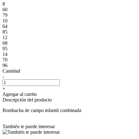
8
60
79
10
64
85
12
68
95
14
70
96
Cantidad
-
+
Agregar al carrito
Descripción del producto
Bombacha de campo infantil combinada
También te puede interesar