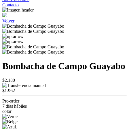
Contacto
Volver
Bombacha de Campo Guayabo
$2.180
$1.962
Pre-order
7 días hábiles
color