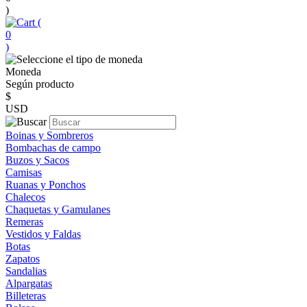
)
(
0
)
Moneda
Según producto
$
USD
Boinas y Sombreros
Bombachas de campo
Buzos y Sacos
Camisas
Ruanas y Ponchos
Chalecos
Chaquetas y Gamulanes
Remeras
Vestidos y Faldas
Botas
Zapatos
Sandalias
Alpargatas
Billeteras