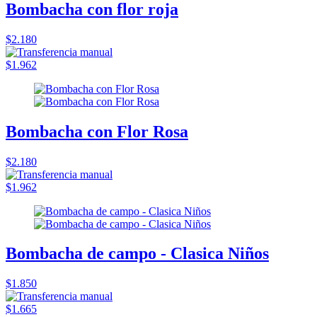
Bombacha con flor roja
$2.180
$1.962
Bombacha con Flor Rosa
$2.180
$1.962
Bombacha de campo - Clasica Niños
$1.850
$1.665