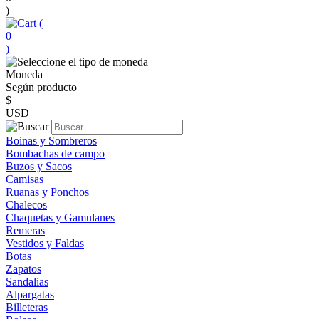
)
(
0
)
Moneda
Según producto
$
USD
Boinas y Sombreros
Bombachas de campo
Buzos y Sacos
Camisas
Ruanas y Ponchos
Chalecos
Chaquetas y Gamulanes
Remeras
Vestidos y Faldas
Botas
Zapatos
Sandalias
Alpargatas
Billeteras