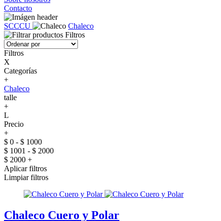
Contacto
SCCCU
Chaleco
Filtros
Filtros
X
Categorías
+
Chaleco
talle
+
L
Precio
+
$ 0 - $ 1000
$ 1001 - $ 2000
$ 2000 +
Aplicar filtros
Limpiar filtros
Chaleco Cuero y Polar