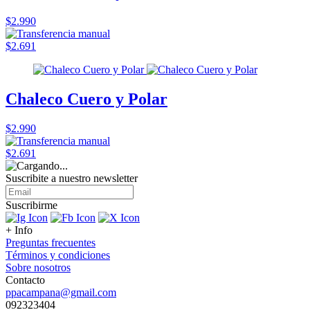
$2.990
$2.691
Chaleco Cuero y Polar
$2.990
$2.691
Suscribite a nuestro
newsletter
Suscribirme
+ Info
Preguntas frecuentes
Términos y condiciones
Sobre nosotros
Contacto
ppacampana@gmail.com
092323404