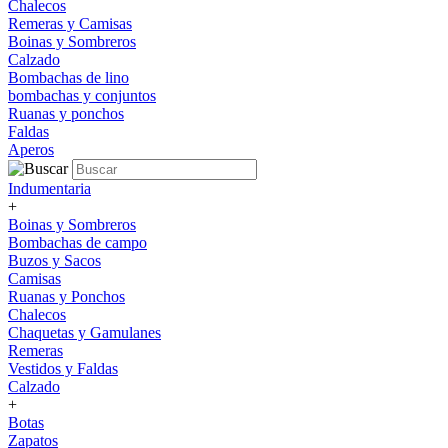
Chalecos
Remeras y Camisas
Boinas y Sombreros
Calzado
Bombachas de lino
bombachas y conjuntos
Ruanas y ponchos
Faldas
Aperos
Indumentaria
+
Boinas y Sombreros
Bombachas de campo
Buzos y Sacos
Camisas
Ruanas y Ponchos
Chalecos
Chaquetas y Gamulanes
Remeras
Vestidos y Faldas
Calzado
+
Botas
Zapatos