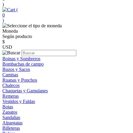
)
(
0
)
Moneda
Según producto
$
USD
Boinas y Sombreros
Bombachas de campo
Buzos y Sacos
Camisas
Ruanas y Ponchos
Chalecos
Chaquetas y Gamulanes
Remeras
Vestidos y Faldas
Botas
Zapatos
Sandalias
Alpargatas
Billeteras