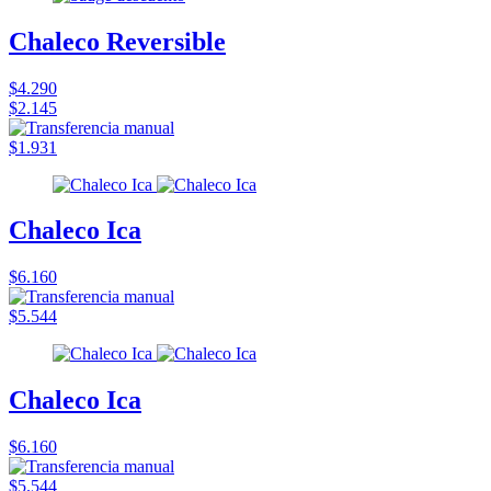
Chaleco Reversible
$4.290
$2.145
$1.931
Chaleco Ica
$6.160
$5.544
Chaleco Ica
$6.160
$5.544