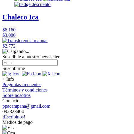
Chaleco Ica
$6.160
$3.080
$2.772
Suscribite a nuestro
newsletter
Suscribirme
+ Info
Preguntas frecuentes
Términos y condiciones
Sobre nosotros
Contacto
ppacampana@gmail.com
092323404
¡Escribinos!
Medios de pago