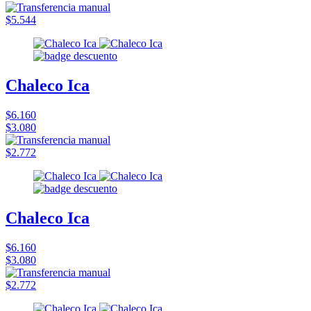
$5.544
Chaleco Ica
$6.160
$3.080
$2.772
Chaleco Ica
$6.160
$3.080
$2.772