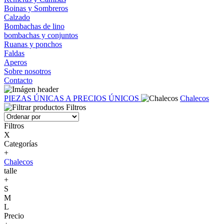
Boinas y Sombreros
Calzado
Bombachas de lino
bombachas y conjuntos
Ruanas y ponchos
Faldas
Aperos
Sobre nosotros
Contacto
PIEZAS ÚNICAS A PRECIOS ÚNICOS
Chalecos
Filtros
Filtros
X
Categorías
+
Chalecos
talle
+
S
M
L
Precio