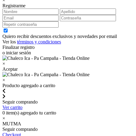
×
Registrarme
Quiero recibir descuentos exclusivos y novedades por email
Ver los
términos y condiciones
Finalizar registro
o iniciar sesión
×
Aceptar
×
Producto agregado a carrito
Seguir comprando
Ver carrito
0
item(s) agregado tu carrito
×
MUTMA
Seguir comprando
Checkout