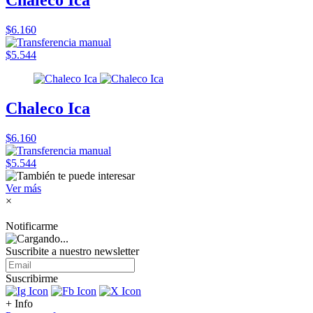
Chaleco Ica
$6.160
$5.544
Chaleco Ica
$6.160
$5.544
Ver más
×
Notificarme
Suscribite a nuestro
newsletter
Suscribirme
+ Info