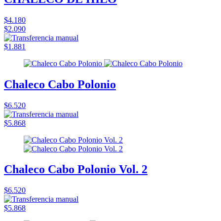
$4.180
$2.090
$1.881
Chaleco Cabo Polonio
$6.520
$5.868
Chaleco Cabo Polonio Vol. 2
$6.520
$5.868