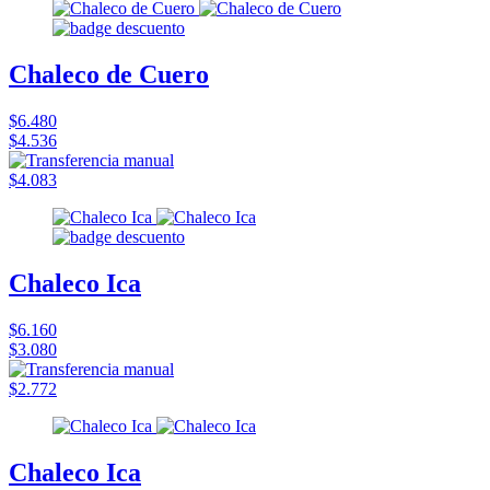
Chaleco de Cuero
$6.480
$4.536
$4.083
Chaleco Ica
$6.160
$3.080
$2.772
Chaleco Ica