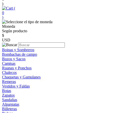
)
(
0
)
Moneda
Según producto
$
USD
Boinas y Sombreros
Bombachas de campo
Buzos y Sacos
Camisas
Ruanas y Ponchos
Chalecos
Chaquetas y Gamulanes
Remeras
Vestidos y Faldas
Botas
Zapatos
Sandalias
Alpargatas
Billeteras