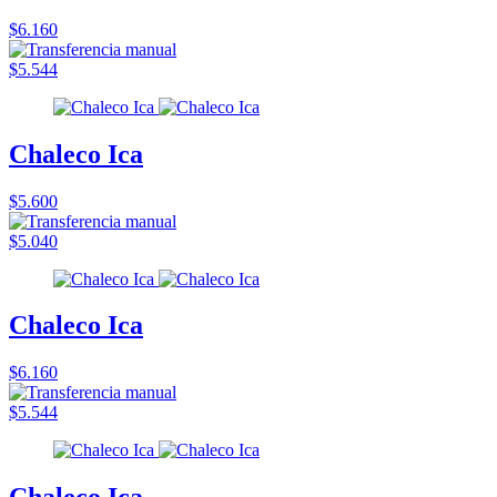
$6.160
$5.544
Chaleco Ica
$5.600
$5.040
Chaleco Ica
$6.160
$5.544