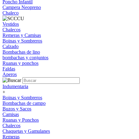
Poncho Infantil
Campera Neopreno
Chaleco
Vestidos
Chalecos
Remeras y Camisas
Boinas y Sombreros
Calzado
Bombachas de lino
bombachas y conjuntos
Ruanas y ponchos
Faldas
Aperos
Indumentaria
+
Boinas y Sombreros
Bombachas de campo
Buzos y Sacos
Camisas
Ruanas y Ponchos
Chalecos
Chaquetas y Gamulanes
Remeras