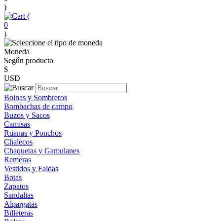
)
(
0
)
Moneda
Según producto
$
USD
Boinas y Sombreros
Bombachas de campo
Buzos y Sacos
Camisas
Ruanas y Ponchos
Chalecos
Chaquetas y Gamulanes
Remeras
Vestidos y Faldas
Botas
Zapatos
Sandalias
Alpargatas
Billeteras