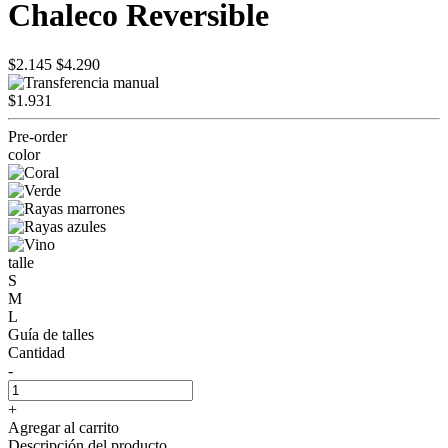
Chaleco Reversible
$2.145
$4.290
$1.931
Pre-order
color
talle
S
M
L
Guía de talles
Cantidad
-
+
Agregar al carrito
Descripción del producto