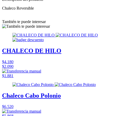
Chaleco Reversible
También te puede interesar
CHALECO DE HILO
$4.180
$2.090
$1.881
Chaleco Cabo Polonio
$6.520
$5.868