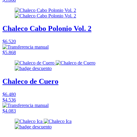
Chaleco Cabo Polonio Vol. 2
$6.520
$5.868
Chaleco de Cuero
$6.480
$4.536
$4.083