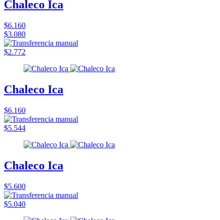
Chaleco Ica
$6.160
$3.080
$2.772
Chaleco Ica
$6.160
$5.544
Chaleco Ica
$5.600
$5.040