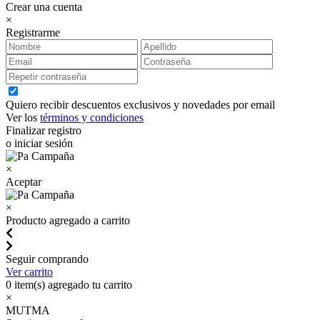
Crear una cuenta
×
Registrarme
Quiero recibir descuentos exclusivos y novedades por email
Ver los
términos y condiciones
Finalizar registro
o iniciar sesión
×
Aceptar
×
Producto agregado a carrito
Seguir comprando
Ver carrito
0
item(s) agregado tu carrito
×
MUTMA