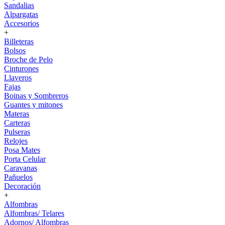
Sandalias
Alpargatas
Accesorios
+
Billeteras
Bolsos
Broche de Pelo
Cinturones
Llaveros
Fajas
Boinas y Sombreros
Guantes y mitones
Materas
Carteras
Pulseras
Relojes
Posa Mates
Porta Celular
Caravanas
Pañuelos
Decoración
+
Alfombras
Alfombras/ Telares
Adornos/ Alfombras