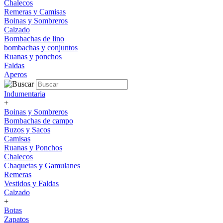
Chalecos
Remeras y Camisas
Boinas y Sombreros
Calzado
Bombachas de lino
bombachas y conjuntos
Ruanas y ponchos
Faldas
Aperos
Indumentaria
+
Boinas y Sombreros
Bombachas de campo
Buzos y Sacos
Camisas
Ruanas y Ponchos
Chalecos
Chaquetas y Gamulanes
Remeras
Vestidos y Faldas
Calzado
+
Botas
Zapatos