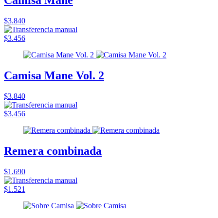
Camisa Mane
$3.840
$3.456
Camisa Mane Vol. 2
$3.840
$3.456
Remera combinada
$1.690
$1.521