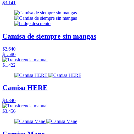
$3.141
Camisa de siempre sin mangas
$2.640
$1.580
$1.422
Camisa HERE
$3.840
$3.456