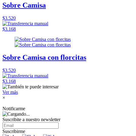
Sobre Camisa
$3.520
$3.168
Sobre Camisa con florcitas
$3.520
$3.168
Ver más
×
Notificarme
Suscribite a nuestro
newsletter
Suscribirme