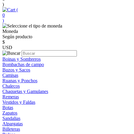
)
(
0
)
Moneda
Según producto
$
USD
Boinas y Sombreros
Bombachas de campo
Buzos y Sacos
Camisas
Ruanas y Ponchos
Chalecos
Chaquetas y Gamulanes
Remeras
Vestidos y Faldas
Botas
Zapatos
Sandalias
Alpargatas
Billeteras