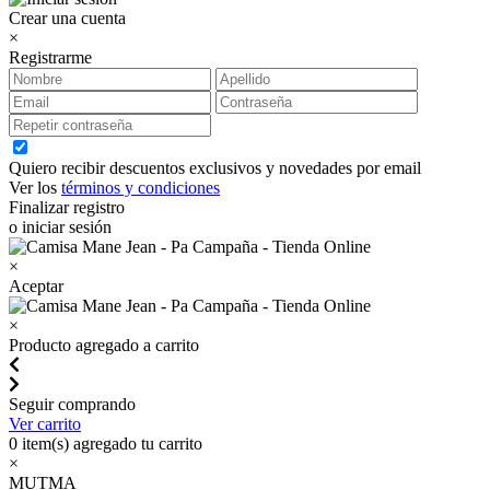
Crear una cuenta
×
Registrarme
Quiero recibir descuentos exclusivos y novedades por email
Ver los
términos y condiciones
Finalizar registro
o iniciar sesión
×
Aceptar
×
Producto agregado a carrito
Seguir comprando
Ver carrito
0
item(s) agregado tu carrito
×
MUTMA