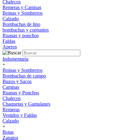
Chalecos
Remeras y Camisas
Boinas y Sombreros
Calzado
Bombachas de lino
bombachas y conjuntos
Ruanas y ponchos
Faldas
Aperos
Indumentaria
+
Boinas y Sombreros
Bombachas de campo
Buzos y Sacos
Camisas
Ruanas y Ponchos
Chalecos
Chaquetas y Gamulanes
Remeras
Vestidos y Faldas
Calzado
+
Botas
Zapatos