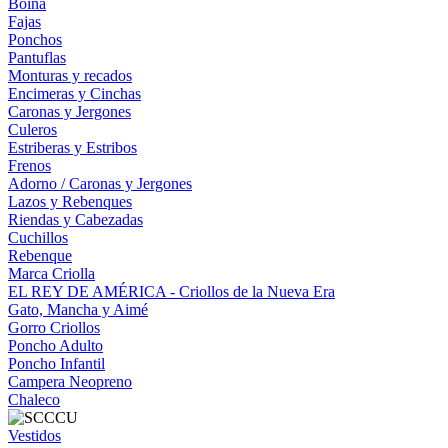
Boina
Fajas
Ponchos
Pantuflas
Monturas y recados
Encimeras y Cinchas
Caronas y Jergones
Culeros
Estriberas y Estribos
Frenos
Adorno / Caronas y Jergones
Lazos y Rebenques
Riendas y Cabezadas
Cuchillos
Rebenque
Marca Criolla
EL REY DE AMÉRICA - Criollos de la Nueva Era
Gato, Mancha y Aimé
Gorro Criollos
Poncho Adulto
Poncho Infantil
Campera Neopreno
Chaleco
Vestidos