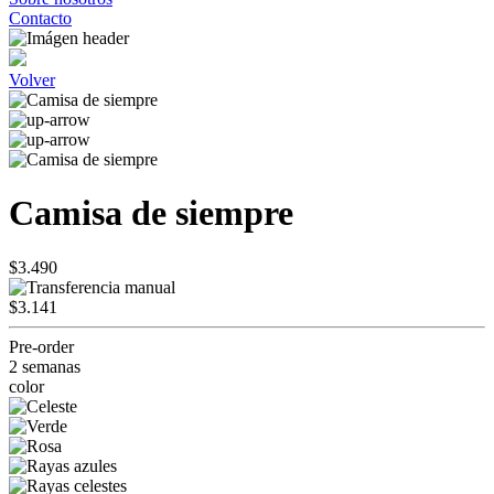
Contacto
Volver
Camisa de siempre
$3.490
$3.141
Pre-order
2 semanas
color