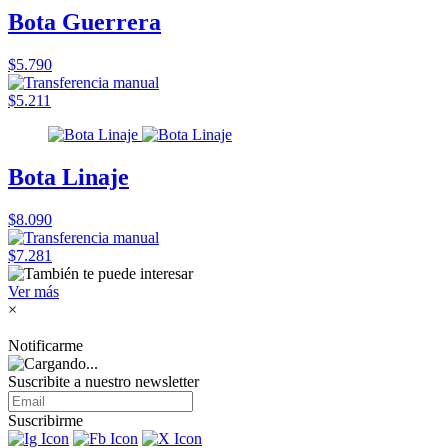
Bota Guerrera
$5.790
$5.211
Bota Linaje
$8.090
$7.281
Ver más
×
Notificarme
Suscribite a nuestro
newsletter
Suscribirme