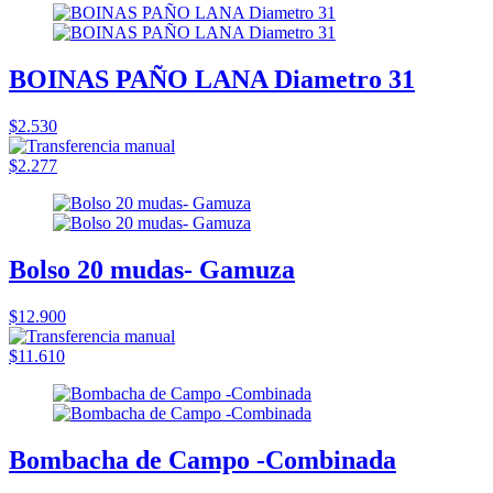
BOINAS PAÑO LANA Diametro 31
$2.530
$2.277
Bolso 20 mudas- Gamuza
$12.900
$11.610
Bombacha de Campo -Combinada