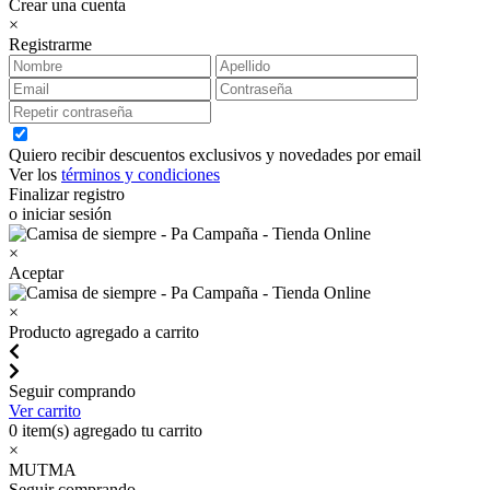
Crear una cuenta
×
Registrarme
Quiero recibir descuentos exclusivos y novedades por email
Ver los
términos y condiciones
Finalizar registro
o iniciar sesión
×
Aceptar
×
Producto agregado a carrito
Seguir comprando
Ver carrito
0
item(s) agregado tu carrito
×
MUTMA
Seguir comprando