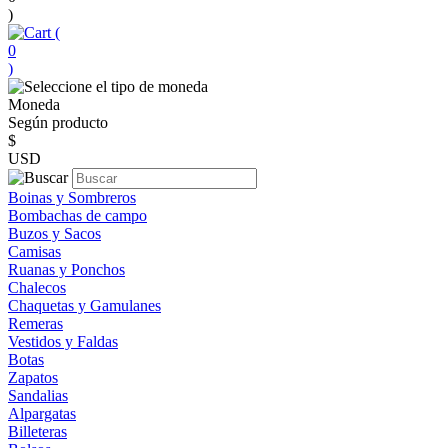
)
(
0
)
Moneda
Según producto
$
USD
Boinas y Sombreros
Bombachas de campo
Buzos y Sacos
Camisas
Ruanas y Ponchos
Chalecos
Chaquetas y Gamulanes
Remeras
Vestidos y Faldas
Botas
Zapatos
Sandalias
Alpargatas
Billeteras