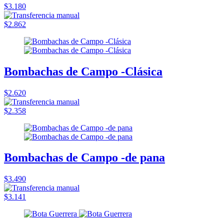
$3.180
$2.862
Bombachas de Campo -Clásica
$2.620
$2.358
Bombachas de Campo -de pana
$3.490
$3.141