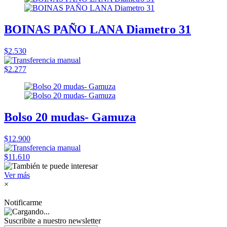
BOINAS PAÑO LANA Diametro 31
$2.530
$2.277
Bolso 20 mudas- Gamuza
$12.900
$11.610
Ver más
×
Notificarme
Suscribite a nuestro
newsletter