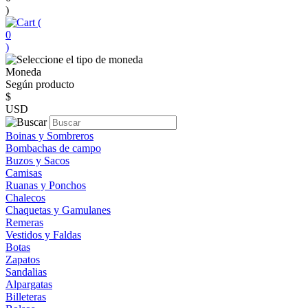
)
(
0
)
Moneda
Según producto
$
USD
Boinas y Sombreros
Bombachas de campo
Buzos y Sacos
Camisas
Ruanas y Ponchos
Chalecos
Chaquetas y Gamulanes
Remeras
Vestidos y Faldas
Botas
Zapatos
Sandalias
Alpargatas
Billeteras