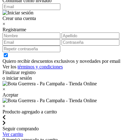
Continuar como invitado
Crear una cuenta
×
Registrarme
Quiero recibir descuentos exclusivos y novedades por email
Ver los
términos y condiciones
Finalizar registro
o iniciar sesión
×
Aceptar
×
Producto agregado a carrito
Seguir comprando
Ver carrito
0
item(s) agregado tu carrito