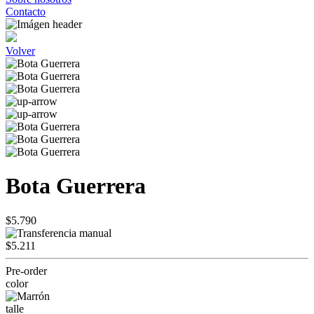
Contacto
Volver
Bota Guerrera
$5.790
$5.211
Pre-order
color
talle