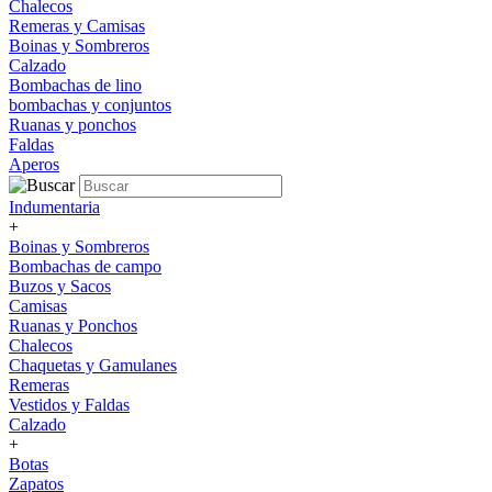
Chalecos
Remeras y Camisas
Boinas y Sombreros
Calzado
Bombachas de lino
bombachas y conjuntos
Ruanas y ponchos
Faldas
Aperos
Indumentaria
+
Boinas y Sombreros
Bombachas de campo
Buzos y Sacos
Camisas
Ruanas y Ponchos
Chalecos
Chaquetas y Gamulanes
Remeras
Vestidos y Faldas
Calzado
+
Botas
Zapatos