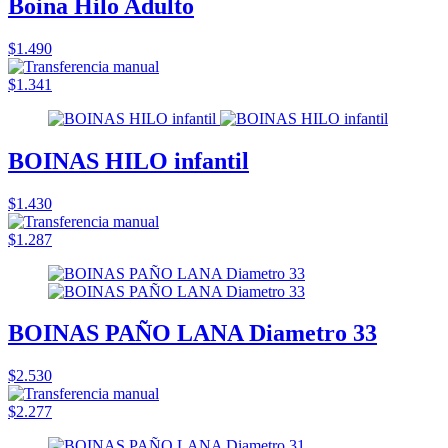
Boina Hilo Adulto
$1.490
$1.341
BOINAS HILO infantil
$1.430
$1.287
BOINAS PAÑO LANA Diametro 33
$2.530
$2.277