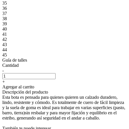
35
36
37
38
39
40
41
42
43
44
45
Guía de talles
Cantidad
-
+
Agregar al carrito
Descripción del producto
Esta bota es pensada para quienes quieren un calzado duradero,
lindo, resistente y cómodo. Es totalmente de cuero de fácil limpieza
y la suela de goma es ideal para trabajar en varias superficies (pasto,
barro, tierra)sin resbalar y para mayor fijación y equilibrio en el
estribo, generando así seguridad en el andar a caballo.
También te puede interesar