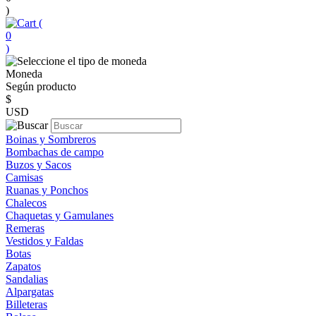
)
(
0
)
Moneda
Según producto
$
USD
Boinas y Sombreros
Bombachas de campo
Buzos y Sacos
Camisas
Ruanas y Ponchos
Chalecos
Chaquetas y Gamulanes
Remeras
Vestidos y Faldas
Botas
Zapatos
Sandalias
Alpargatas
Billeteras