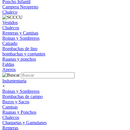
Poncho Infantil
Campera Neopreno
Chaleco
Vestidos
Chalecos
Remeras y Camisas
Boinas y Sombreros
Calzado
Bombachas de lino
bombachas y conjuntos
Ruanas y ponchos
Faldas
Aperos
Indumentaria
+
Boinas y Sombreros
Bombachas de campo
Buzos y Sacos
Camisas
Ruanas y Ponchos
Chalecos
Chaquetas y Gamulanes
Remeras