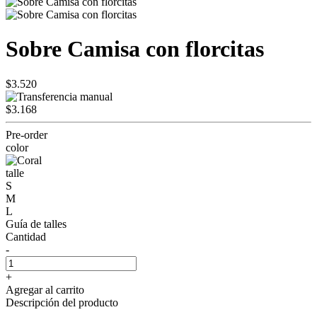
Sobre Camisa con florcitas
$3.520
$3.168
Pre-order
color
talle
S
M
L
Guía de talles
Cantidad
-
+
Agregar al carrito
Descripción del producto