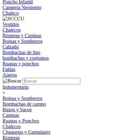
Poncho Infantil
Campera Neopreno
Chaleco
Vestidos
Chalecos
Remeras y Camisas
Boinas y Sombreros
Calzado
Bombachas de lino
bombachas y conjuntos
Ruanas y ponchos
Faldas
Aperos
Indumentaria
+
Boinas y Sombreros
Bombachas de campo
Buzos y Sacos
Camisas
Ruanas y Ponchos
Chalecos
Chaquetas y Gamulanes
Remeras