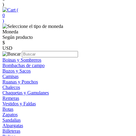
)
(
0
)
Moneda
Según producto
$
USD
Boinas y Sombreros
Bombachas de campo
Buzos y Sacos
Camisas
Ruanas y Ponchos
Chalecos
Chaquetas y Gamulanes
Remeras
Vestidos y Faldas
Botas
Zapatos
Sandalias
Alpargatas
Billeteras