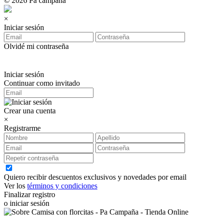
© 2026 Pa campaña
×
Iniciar sesión
Olvidé mi contraseña
Iniciar sesión
Continuar como invitado
Crear una cuenta
×
Registrarme
Quiero recibir descuentos exclusivos y novedades por email
Ver los
términos y condiciones
Finalizar registro
o iniciar sesión