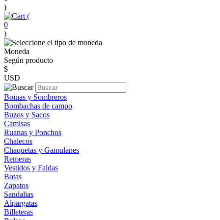
)
(
0
)
Moneda
Según producto
$
USD
Boinas y Sombreros
Bombachas de campo
Buzos y Sacos
Camisas
Ruanas y Ponchos
Chalecos
Chaquetas y Gamulanes
Remeras
Vestidos y Faldas
Botas
Zapatos
Sandalias
Alpargatas
Billeteras