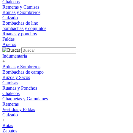
Chalecos
Remeras y Camisas
Boinas y Sombreros
Calzado
Bombachas de lino
bombachas y conjuntos
Ruanas y ponchos
Faldas
Aperos
Indumentaria
+
Boinas y Sombreros
Bombachas de campo
Buzos y Sacos
Camisas
Ruanas y Ponchos
Chalecos
Chaquetas y Gamulanes
Remeras
Vestidos y Faldas
Calzado
+
Botas
Zapatos