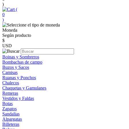
)
(
0
)
Moneda
Según producto
$
USD
Boinas y Sombreros
Bombachas de campo
Buzos y Sacos
Camisas
Ruanas y Ponchos
Chalecos
Chaquetas y Gamulanes
Remeras
Vestidos y Faldas
Botas
Zapatos
Sandalias
Alpargatas
Billeteras