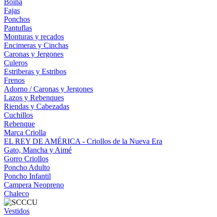
Boina
Fajas
Ponchos
Pantuflas
Monturas y recados
Encimeras y Cinchas
Caronas y Jergones
Culeros
Estriberas y Estribos
Frenos
Adorno / Caronas y Jergones
Lazos y Rebenques
Riendas y Cabezadas
Cuchillos
Rebenque
Marca Criolla
EL REY DE AMÉRICA - Criollos de la Nueva Era
Gato, Mancha y Aimé
Gorro Criollos
Poncho Adulto
Poncho Infantil
Campera Neopreno
Chaleco
Vestidos