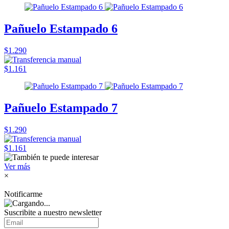
Pañuelo Estampado 6
$1.290
$1.161
Pañuelo Estampado 7
$1.290
$1.161
Ver más
×
Notificarme
Suscribite a nuestro
newsletter