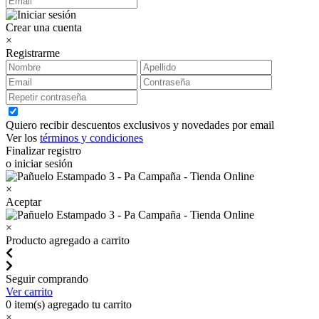
Crear una cuenta
×
Registrarme
Quiero recibir descuentos exclusivos y novedades por email
Ver los
términos y condiciones
Finalizar registro
o iniciar sesión
×
Aceptar
×
Producto agregado a carrito
Seguir comprando
Ver carrito
0
item(s) agregado tu carrito
×