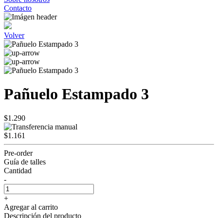
Contacto
Volver
Pañuelo Estampado 3
$1.290
$1.161
Pre-order
Guía de talles
Cantidad
-
+
Agregar al carrito
Descripción del producto