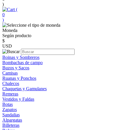
)
(
0
)
Moneda
Según producto
$
USD
Boinas y Sombreros
Bombachas de campo
Buzos y Sacos
Camisas
Ruanas y Ponchos
Chalecos
Chaquetas y Gamulanes
Remeras
Vestidos y Faldas
Botas
Zapatos
Sandalias
Alpargatas
Billeteras