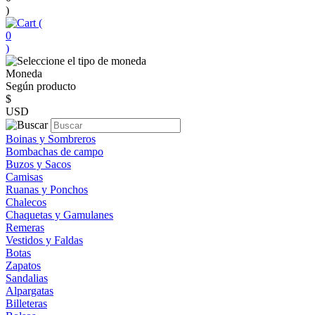
)
(
0
)
Moneda
Según producto
$
USD
Boinas y Sombreros
Bombachas de campo
Buzos y Sacos
Camisas
Ruanas y Ponchos
Chalecos
Chaquetas y Gamulanes
Remeras
Vestidos y Faldas
Botas
Zapatos
Sandalias
Alpargatas
Billeteras