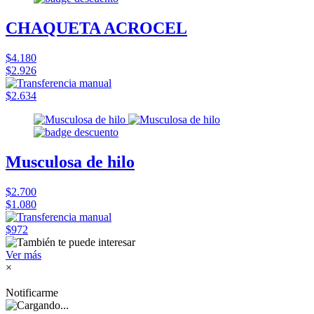
CHAQUETA ACROCEL
$4.180
$2.926
$2.634
Musculosa de hilo
$2.700
$1.080
$972
Ver más
×
Notificarme