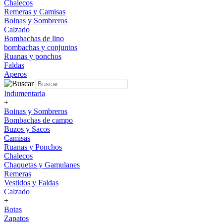
Chalecos
Remeras y Camisas
Boinas y Sombreros
Calzado
Bombachas de lino
bombachas y conjuntos
Ruanas y ponchos
Faldas
Aperos
Indumentaria
+
Boinas y Sombreros
Bombachas de campo
Buzos y Sacos
Camisas
Ruanas y Ponchos
Chalecos
Chaquetas y Gamulanes
Remeras
Vestidos y Faldas
Calzado
+
Botas
Zapatos