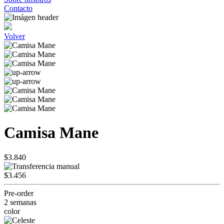
Contacto
Volver
Camisa Mane
$3.840
$3.456
Pre-order
2 semanas
color