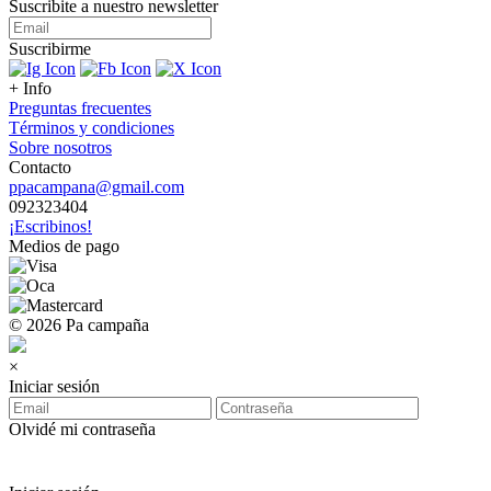
Suscribite a nuestro
newsletter
Suscribirme
+ Info
Preguntas frecuentes
Términos y condiciones
Sobre nosotros
Contacto
ppacampana@gmail.com
092323404
¡Escribinos!
Medios de pago
© 2026 Pa campaña
×
Iniciar sesión
Olvidé mi contraseña