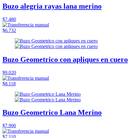
Buzo alegria rayas lana merino
$7.480
$6.732
Buzo Geometrico con apliques en cuero
$9.020
$8.118
Buzo Geometrico Lana Merino
$7.900
$7.110