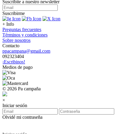
Suscribite a nuestro
newsletter
Suscribirme
+ Info
Preguntas frecuentes
Términos y condiciones
Sobre nosotros
Contacto
ppacampana@gmail.com
092323404
¡Escribinos!
Medios de pago
© 2026 Pa campaña
×
Iniciar sesión
Olvidé mi contraseña