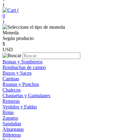
)
(
0
)
Moneda
Según producto
$
USD
Boinas y Sombreros
Bombachas de campo
Buzos y Sacos
Camisas
Ruanas y Ponchos
Chalecos
Chaquetas y Gamulanes
Remeras
Vestidos y Faldas
Botas
Zapatos
Sandalias
Alpargatas
Billeteras