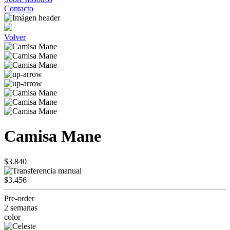
Contacto
Volver
Camisa Mane
$3.840
$3.456
Pre-order
2 semanas
color