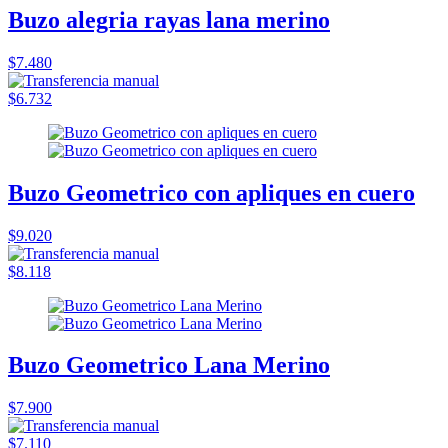
Buzo alegria rayas lana merino
$7.480
$6.732
Buzo Geometrico con apliques en cuero
$9.020
$8.118
Buzo Geometrico Lana Merino
$7.900
$7.110