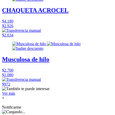
CHAQUETA ACROCEL
$4.180
$2.926
$2.634
Musculosa de hilo
$2.700
$1.080
$972
Ver más
×
Notificarme