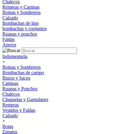
Chalecos
Remeras y Camisas
Boinas y Sombreros
Calzado
Bombachas de lino
bombachas y conjuntos
Ruanas y ponchos
Faldas
Aperos
Indumentaria
+
Boinas y Sombreros
Bombachas de campo
Buzos y Sacos
Camisas
Ruanas y Ponchos
Chalecos
Chaquetas y Gamulanes
Remeras
Vestidos y Faldas
Calzado
+
Botas
Zapatos