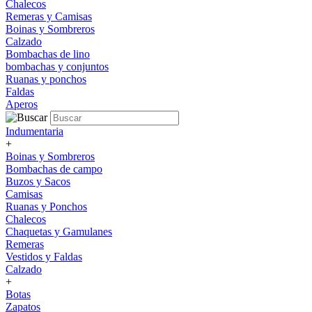
Chalecos
Remeras y Camisas
Boinas y Sombreros
Calzado
Bombachas de lino
bombachas y conjuntos
Ruanas y ponchos
Faldas
Aperos
Indumentaria
+
Boinas y Sombreros
Bombachas de campo
Buzos y Sacos
Camisas
Ruanas y Ponchos
Chalecos
Chaquetas y Gamulanes
Remeras
Vestidos y Faldas
Calzado
+
Botas
Zapatos