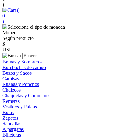
)
(
0
)
Moneda
Según producto
$
USD
Boinas y Sombreros
Bombachas de campo
Buzos y Sacos
Camisas
Ruanas y Ponchos
Chalecos
Chaquetas y Gamulanes
Remeras
Vestidos y Faldas
Botas
Zapatos
Sandalias
Alpargatas
Billeteras