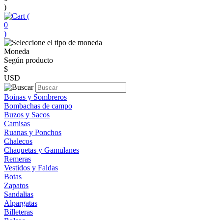
)
(
0
)
Moneda
Según producto
$
USD
Boinas y Sombreros
Bombachas de campo
Buzos y Sacos
Camisas
Ruanas y Ponchos
Chalecos
Chaquetas y Gamulanes
Remeras
Vestidos y Faldas
Botas
Zapatos
Sandalias
Alpargatas
Billeteras