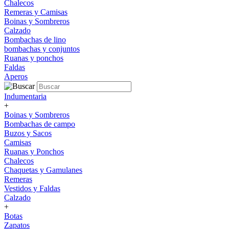
Chalecos
Remeras y Camisas
Boinas y Sombreros
Calzado
Bombachas de lino
bombachas y conjuntos
Ruanas y ponchos
Faldas
Aperos
Indumentaria
+
Boinas y Sombreros
Bombachas de campo
Buzos y Sacos
Camisas
Ruanas y Ponchos
Chalecos
Chaquetas y Gamulanes
Remeras
Vestidos y Faldas
Calzado
+
Botas
Zapatos