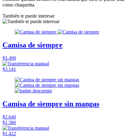
como chaquetita.
También te puede interesar
Camisa de siempre
$3.490
$3.141
Camisa de siempre sin mangas
$2.640
$1.580
$1.422