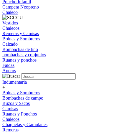
Poncho Infantil
Campera Neopreno
Chaleco
Vestidos
Chalecos
Remeras y Camisas
Boinas y Sombreros
Calzado
Bombachas de lino
bombachas y conjuntos
Ruanas y ponchos
Faldas
Aperos
Indumentaria
+
Boinas y Sombreros
Bombachas de campo
Buzos y Sacos
Camisas
Ruanas y Ponchos
Chalecos
Chaquetas y Gamulanes
Remeras