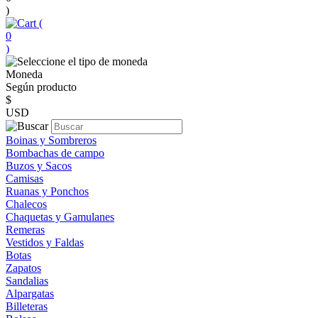
)
(
0
)
Moneda
Según producto
$
USD
Boinas y Sombreros
Bombachas de campo
Buzos y Sacos
Camisas
Ruanas y Ponchos
Chalecos
Chaquetas y Gamulanes
Remeras
Vestidos y Faldas
Botas
Zapatos
Sandalias
Alpargatas
Billeteras