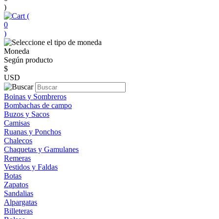
)
(
0
)
Moneda
Según producto
$
USD
Boinas y Sombreros
Bombachas de campo
Buzos y Sacos
Camisas
Ruanas y Ponchos
Chalecos
Chaquetas y Gamulanes
Remeras
Vestidos y Faldas
Botas
Zapatos
Sandalias
Alpargatas
Billeteras