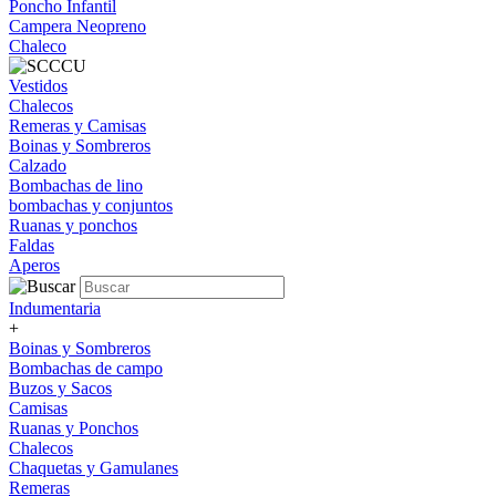
Poncho Infantil
Campera Neopreno
Chaleco
Vestidos
Chalecos
Remeras y Camisas
Boinas y Sombreros
Calzado
Bombachas de lino
bombachas y conjuntos
Ruanas y ponchos
Faldas
Aperos
Indumentaria
+
Boinas y Sombreros
Bombachas de campo
Buzos y Sacos
Camisas
Ruanas y Ponchos
Chalecos
Chaquetas y Gamulanes
Remeras