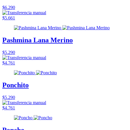
$6.290
$5.661
Pashmina Lana Merino
$5.290
$4.761
Ponchito
$5.290
$4.761
Poncho