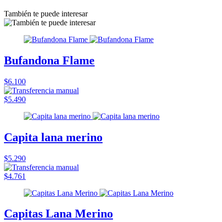
También te puede interesar
Bufandona Flame
$6.100
$5.490
Capita lana merino
$5.290
$4.761
Capitas Lana Merino