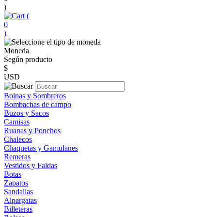
)
(
0
)
Moneda
Según producto
$
USD
Boinas y Sombreros
Bombachas de campo
Buzos y Sacos
Camisas
Ruanas y Ponchos
Chalecos
Chaquetas y Gamulanes
Remeras
Vestidos y Faldas
Botas
Zapatos
Sandalias
Alpargatas
Billeteras