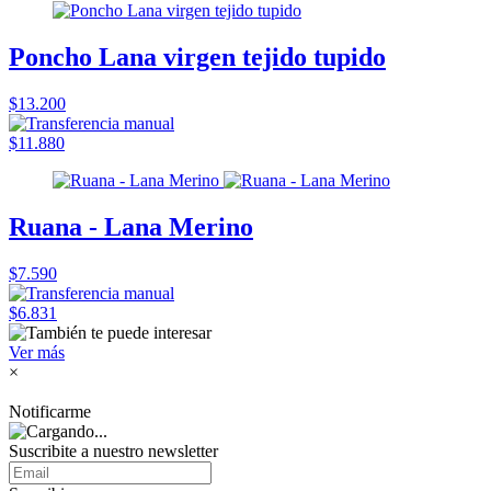
Poncho Lana virgen tejido tupido
$13.200
$11.880
Ruana - Lana Merino
$7.590
$6.831
Ver más
×
Notificarme
Suscribite a nuestro
newsletter