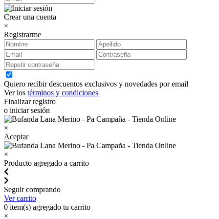
Crear una cuenta
×
Registrarme
Quiero recibir descuentos exclusivos y novedades por email
Ver los
términos y condiciones
Finalizar registro
o iniciar sesión
×
Aceptar
×
Producto agregado a carrito
Seguir comprando
Ver carrito
0
item(s) agregado tu carrito
×