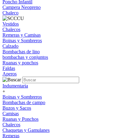
Poncho Infantil
Campera Neopreno
Chaleco
Vestidos
Chalecos
Remeras y Camisas
Boinas y Sombreros
Calzado
Bombachas de lino
bombachas y conjuntos
Ruanas y ponchos
Faldas
Aperos
Indumentaria
+
Boinas y Sombreros
Bombachas de campo
Buzos y Sacos
Camisas
Ruanas y Ponchos
Chalecos
Chaquetas y Gamulanes
Remeras