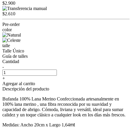
$2.900
$2.610
Pre-order
color
talle
Talle Único
Guía de talles
Cantidad
-
+
Agregar al carrito
Descripción del producto
Bufanda 100% Lana Merino Confeccionada artesanalmente en
100% lana merino , una fibra reconocida por su suavidad y
capacidad de abrigo. Cómoda, liviana y versátil, ideal para sumar
calidez y un toque clásico a cualquier look en los días más frescos.
Medidas: Ancho 20cm x Largo 1,64
mt