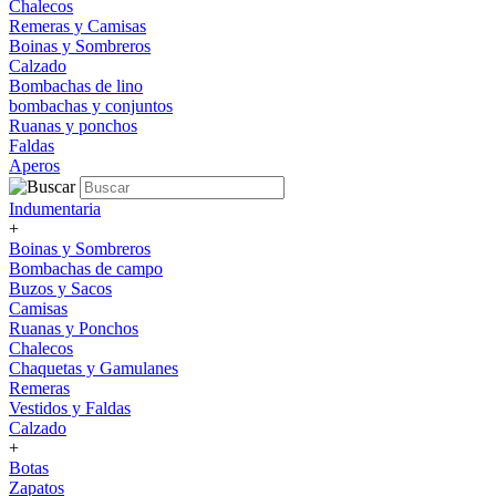
Chalecos
Remeras y Camisas
Boinas y Sombreros
Calzado
Bombachas de lino
bombachas y conjuntos
Ruanas y ponchos
Faldas
Aperos
Indumentaria
+
Boinas y Sombreros
Bombachas de campo
Buzos y Sacos
Camisas
Ruanas y Ponchos
Chalecos
Chaquetas y Gamulanes
Remeras
Vestidos y Faldas
Calzado
+
Botas
Zapatos