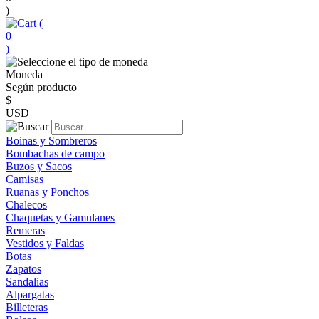
)
(
0
)
Moneda
Según producto
$
USD
Boinas y Sombreros
Bombachas de campo
Buzos y Sacos
Camisas
Ruanas y Ponchos
Chalecos
Chaquetas y Gamulanes
Remeras
Vestidos y Faldas
Botas
Zapatos
Sandalias
Alpargatas
Billeteras