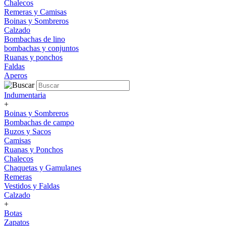
Chalecos
Remeras y Camisas
Boinas y Sombreros
Calzado
Bombachas de lino
bombachas y conjuntos
Ruanas y ponchos
Faldas
Aperos
Indumentaria
+
Boinas y Sombreros
Bombachas de campo
Buzos y Sacos
Camisas
Ruanas y Ponchos
Chalecos
Chaquetas y Gamulanes
Remeras
Vestidos y Faldas
Calzado
+
Botas
Zapatos