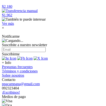
$2.180
$1.962
Ver más
×
Notificarme
Suscribite a nuestro
newsletter
Suscribirme
+ Info
Preguntas frecuentes
Términos y condiciones
Sobre nosotros
Contacto
ppacampana@gmail.com
092323404
¡Escribinos!
Medios de pago