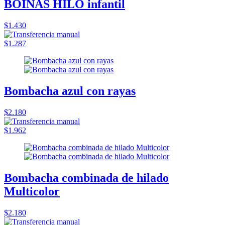
BOINAS HILO infantil
$1.430
$1.287
Bombacha azul con rayas
$2.180
$1.962
Bombacha combinada de hilado
Multicolor
$2.180