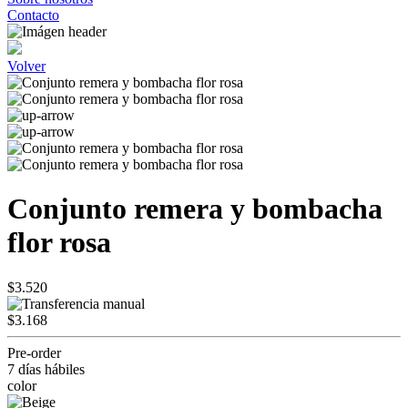
Contacto
Volver
Conjunto remera y bombacha
flor rosa
$3.520
$3.168
Pre-order
7 días hábiles
color