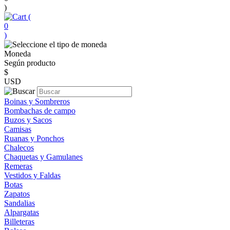
)
(
0
)
Moneda
Según producto
$
USD
Boinas y Sombreros
Bombachas de campo
Buzos y Sacos
Camisas
Ruanas y Ponchos
Chalecos
Chaquetas y Gamulanes
Remeras
Vestidos y Faldas
Botas
Zapatos
Sandalias
Alpargatas
Billeteras