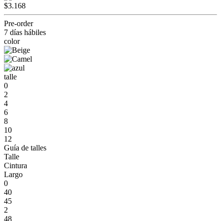
$3.168
Pre-order
7 días hábiles
color
talle
0
2
4
6
8
10
12
Guía de talles
Talle
Cintura
Largo
0
40
45
2
48