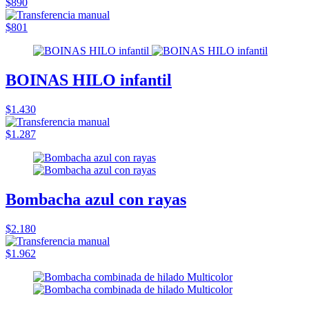
$890
$801
BOINAS HILO infantil
$1.430
$1.287
Bombacha azul con rayas
$2.180
$1.962