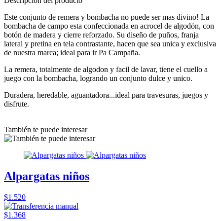
Descripción del producto
Este conjunto de remera y bombacha no puede ser mas divino! La
bombacha de campo esta confeccionada en acrocel de algodón, con
botón de madera y cierre reforzado. Su diseño de puños, franja
lateral y pretina en tela contrastante, hacen que sea unica y exclusiva
de nuestra marca; ideal para ir Pa Campaña.
La remera, totalmente de algodon y facil de lavar, tiene el cuello a
juego con la bombacha, logrando un conjunto dulce y unico.
Duradera, heredable, aguantadora...ideal para travesuras, juegos y
disfrute.
También te puede interesar
Alpargatas niños
$1.520
$1.368