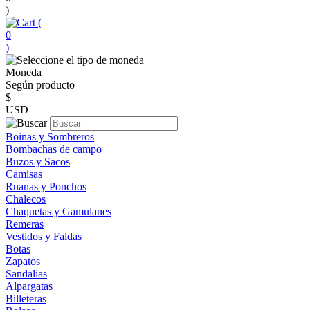
)
(
0
)
Moneda
Según producto
$
USD
Boinas y Sombreros
Bombachas de campo
Buzos y Sacos
Camisas
Ruanas y Ponchos
Chalecos
Chaquetas y Gamulanes
Remeras
Vestidos y Faldas
Botas
Zapatos
Sandalias
Alpargatas
Billeteras