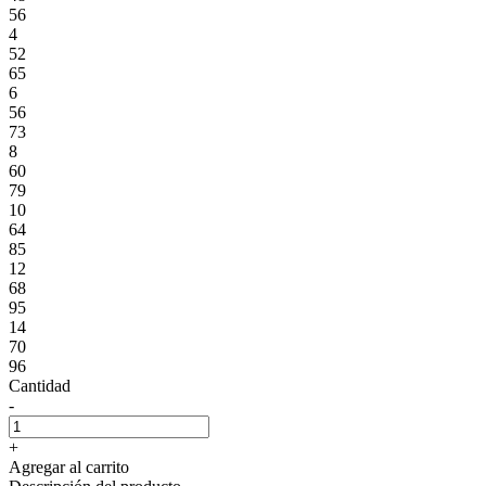
56
4
52
65
6
56
73
8
60
79
10
64
85
12
68
95
14
70
96
Cantidad
-
+
Agregar al carrito