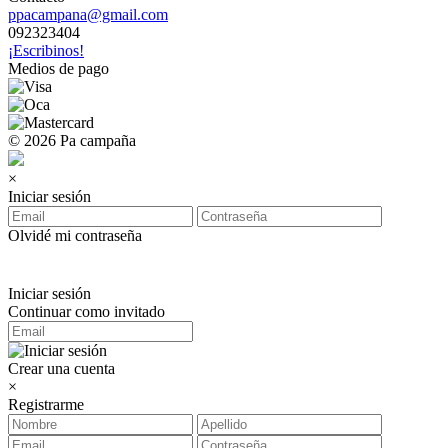
ppacampana@gmail.com
092323404
¡Escribinos!
Medios de pago
© 2026 Pa campaña
×
Iniciar sesión
Olvidé mi contraseña
Iniciar sesión
Continuar como invitado
Crear una cuenta
×
Registrarme