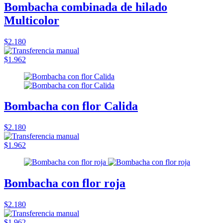
Bombacha combinada de hilado
Multicolor
$2.180
$1.962
Bombacha con flor Calida
$2.180
$1.962
Bombacha con flor roja
$2.180
$1.962