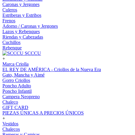
Caronas y Jergones
Culeros
Estriberas y Estribos
Frenos
Adorno / Caronas y Jergones
Lazos y Rebenques
Riendas y Cabezadas
Cuchillos
Rebenque
SCCCU
+
Marca Criolla
EL REY DE AMÉRICA - Criollos de la Nueva Era
Gato, Mancha y Aimé
Gorro Criollos
Poncho Adulto
Poncho Infantil
Campera Neopreno
Chaleco
GIFT CARD
PIEZAS ÚNICAS A PRECIOS ÚNICOS
+
Vestidos
Chalecos
Remeras y Camisas