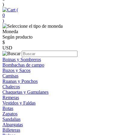
)
(
0
)
Moneda
Según producto
$
USD
Boinas y Sombreros
Bombachas de campo
Buzos y Sacos
Camisas
Ruanas y Ponchos
Chalecos
Chaquetas y Gamulanes
Remeras
Vestidos y Faldas
Botas
Zapatos
Sandalias
Alpargatas
Billeteras