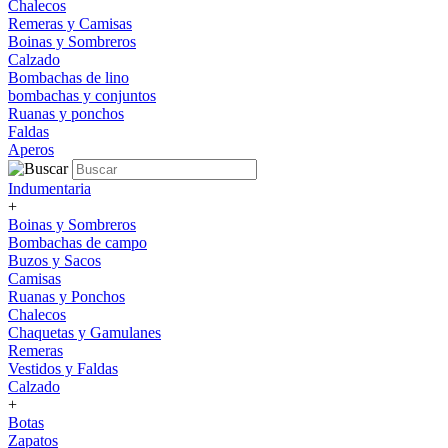
Chalecos
Remeras y Camisas
Boinas y Sombreros
Calzado
Bombachas de lino
bombachas y conjuntos
Ruanas y ponchos
Faldas
Aperos
Indumentaria
+
Boinas y Sombreros
Bombachas de campo
Buzos y Sacos
Camisas
Ruanas y Ponchos
Chalecos
Chaquetas y Gamulanes
Remeras
Vestidos y Faldas
Calzado
+
Botas
Zapatos