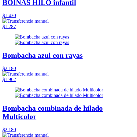
BOINAS HILO infantil
$1.430
$1.287
Bombacha azul con rayas
$2.180
$1.962
Bombacha combinada de hilado
Multicolor
$2.180