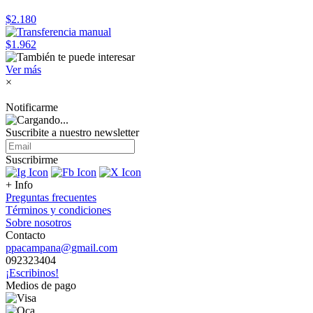
$2.180
$1.962
Ver más
×
Notificarme
Suscribite a nuestro
newsletter
Suscribirme
+ Info
Preguntas frecuentes
Términos y condiciones
Sobre nosotros
Contacto
ppacampana@gmail.com
092323404
¡Escribinos!
Medios de pago