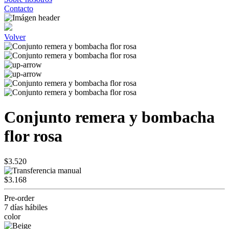
Contacto
Volver
Conjunto remera y bombacha
flor rosa
$3.520
$3.168
Pre-order
7 días hábiles
color