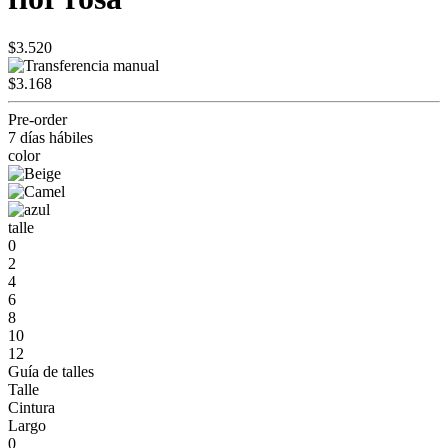
$3.520
$3.168
Pre-order
7 días hábiles
color
talle
0
2
4
6
8
10
12
Guía de talles
Talle
Cintura
Largo
0