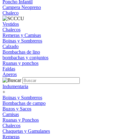
Poncho Infantil
Campera Neopreno
Chaleco
Vestidos
Chalecos
Remeras y Camisas
Boinas y Sombreros
Calzado
Bombachas de lino
bombachas y conjuntos
Ruanas y ponchos
Faldas
Aperos
Indumentaria
+
Boinas y Sombreros
Bombachas de campo
Buzos y Sacos
Camisas
Ruanas y Ponchos
Chalecos
Chaquetas y Gamulanes
Remeras