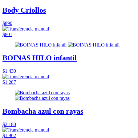
Body Criollos
$890
$801
BOINAS HILO infantil
$1.430
$1.287
Bombacha azul con rayas
$2.180
$1.962