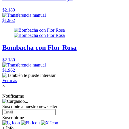
$2.180
$1.962
Bombacha con Flor Rosa
$2.180
$1.962
Ver más
×
Notificarme
Suscribite a nuestro
newsletter
Suscribirme
+ Info