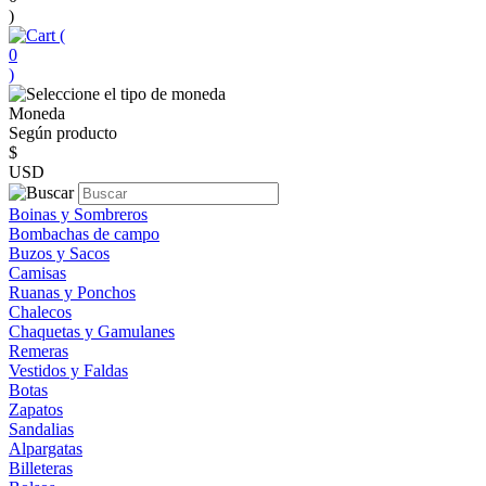
)
(
0
)
Moneda
Según producto
$
USD
Boinas y Sombreros
Bombachas de campo
Buzos y Sacos
Camisas
Ruanas y Ponchos
Chalecos
Chaquetas y Gamulanes
Remeras
Vestidos y Faldas
Botas
Zapatos
Sandalias
Alpargatas
Billeteras