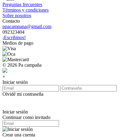
Preguntas frecuentes
Términos y condiciones
Sobre nosotros
Contacto
ppacampana@gmail.com
092323404
¡Escribinos!
Medios de pago
© 2026 Pa campaña
×
Iniciar sesión
Olvidé mi contraseña
Iniciar sesión
Continuar como invitado
Crear una cuenta