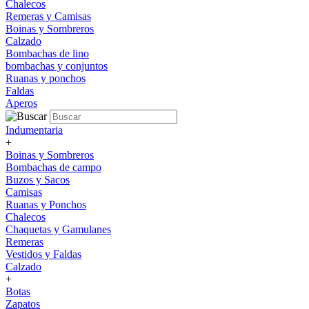
Chalecos
Remeras y Camisas
Boinas y Sombreros
Calzado
Bombachas de lino
bombachas y conjuntos
Ruanas y ponchos
Faldas
Aperos
Indumentaria
+
Boinas y Sombreros
Bombachas de campo
Buzos y Sacos
Camisas
Ruanas y Ponchos
Chalecos
Chaquetas y Gamulanes
Remeras
Vestidos y Faldas
Calzado
+
Botas
Zapatos