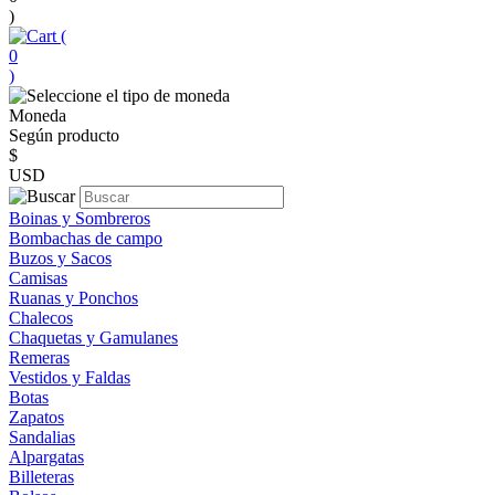
)
(
0
)
Moneda
Según producto
$
USD
Boinas y Sombreros
Bombachas de campo
Buzos y Sacos
Camisas
Ruanas y Ponchos
Chalecos
Chaquetas y Gamulanes
Remeras
Vestidos y Faldas
Botas
Zapatos
Sandalias
Alpargatas
Billeteras