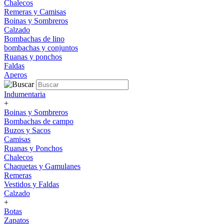
Chalecos
Remeras y Camisas
Boinas y Sombreros
Calzado
Bombachas de lino
bombachas y conjuntos
Ruanas y ponchos
Faldas
Aperos
Indumentaria
+
Boinas y Sombreros
Bombachas de campo
Buzos y Sacos
Camisas
Ruanas y Ponchos
Chalecos
Chaquetas y Gamulanes
Remeras
Vestidos y Faldas
Calzado
+
Botas
Zapatos