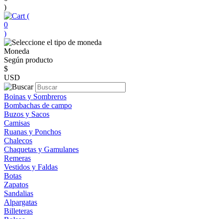
)
(
0
)
Moneda
Según producto
$
USD
Boinas y Sombreros
Bombachas de campo
Buzos y Sacos
Camisas
Ruanas y Ponchos
Chalecos
Chaquetas y Gamulanes
Remeras
Vestidos y Faldas
Botas
Zapatos
Sandalias
Alpargatas
Billeteras