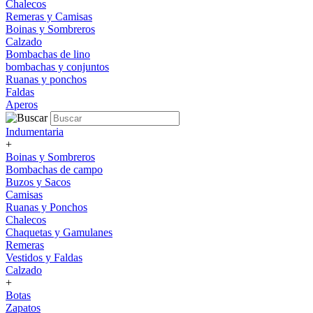
Chalecos
Remeras y Camisas
Boinas y Sombreros
Calzado
Bombachas de lino
bombachas y conjuntos
Ruanas y ponchos
Faldas
Aperos
Indumentaria
+
Boinas y Sombreros
Bombachas de campo
Buzos y Sacos
Camisas
Ruanas y Ponchos
Chalecos
Chaquetas y Gamulanes
Remeras
Vestidos y Faldas
Calzado
+
Botas
Zapatos