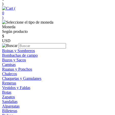
)
(
0
)
Moneda
Según producto
$
USD
Boinas y Sombreros
Bombachas de campo
Buzos y Sacos
Camisas
Ruanas y Ponchos
Chalecos
Chaquetas y Gamulanes
Remeras
Vestidos y Faldas
Botas
Zapatos
Sandalias
Alpargatas
Billeteras