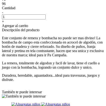
96
Cantidad
-
+
Agregar al carrito
Descripción del producto
Este conjunto de remera y bombacha no puede ser mas divino! La
bombacha de campo esta confeccionada en acrocel de algodón, con
botón de madera y cierre reforzado. Su diseño de puños, franja
lateral y pretina en tela contrastante, hacen que sea unica y exclusiva
de nuestra marca; ideal para ir Pa Campaña.
La remera, totalmente de algodon y facil de lavar, tiene el cuello a
juego con la bombacha, logrando un conjunto dulce y unico.
Duradera, heredable, aguantadora...ideal para travesuras, juegos y
disfrute.
También te puede interesar