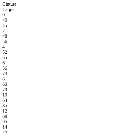
Cintura
Largo
0
40
45
2
48
56
4
52
65
6
56
73
8
60
79
10
64
85
12
68
95
14
70