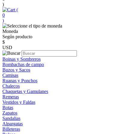
)
(
0
)
Moneda
Según producto
$
USD
Boinas y Sombreros
Bombachas de campo
Buzos y Sacos
Camisas
Ruanas y Ponchos
Chalecos
Chaquetas y Gamulanes
Remeras
Vestidos y Faldas
Botas
Zapatos
Sandalias
Alpargatas
Billeteras