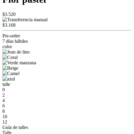
$3.520
$3.168
Pre-order
7 días hábiles
color
talle
0
2
4
6
8
10
12
Guía de talles
Talle