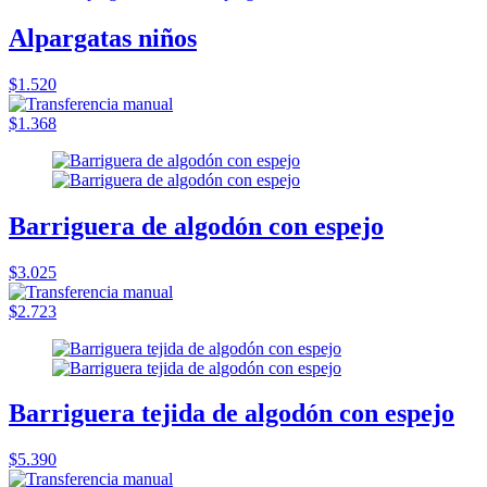
Alpargatas niños
$1.520
$1.368
Barriguera de algodón con espejo
$3.025
$2.723
Barriguera tejida de algodón con espejo
$5.390