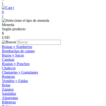
)
(
0
)
Moneda
Según producto
$
USD
Boinas y Sombreros
Bombachas de campo
Buzos y Sacos
Camisas
Ruanas y Ponchos
Chalecos
Chaquetas y Gamulanes
Remeras
Vestidos y Faldas
Botas
Zapatos
Sandalias
Alpargatas
Billeteras