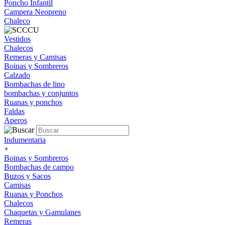
Poncho Infantil
Campera Neopreno
Chaleco
Vestidos
Chalecos
Remeras y Camisas
Boinas y Sombreros
Calzado
Bombachas de lino
bombachas y conjuntos
Ruanas y ponchos
Faldas
Aperos
Indumentaria
+
Boinas y Sombreros
Bombachas de campo
Buzos y Sacos
Camisas
Ruanas y Ponchos
Chalecos
Chaquetas y Gamulanes
Remeras