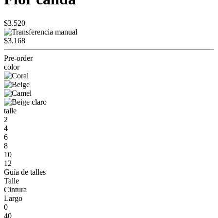
$3.520
$3.168
Pre-order
color
talle
2
4
6
8
10
12
Guía de talles
Talle
Cintura
Largo
0
40