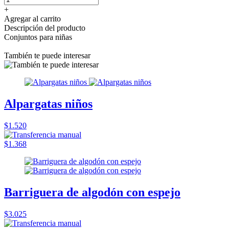
+
Agregar al carrito
Descripción del producto
Conjuntos para niñas
También te puede interesar
Alpargatas niños
$1.520
$1.368
Barriguera de algodón con espejo
$3.025