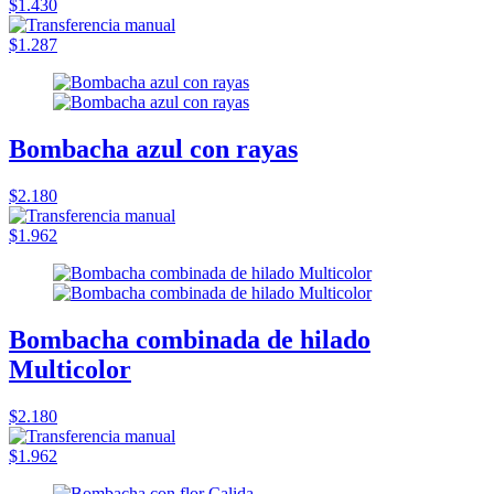
$1.430
$1.287
Bombacha azul con rayas
$2.180
$1.962
Bombacha combinada de hilado
Multicolor
$2.180
$1.962