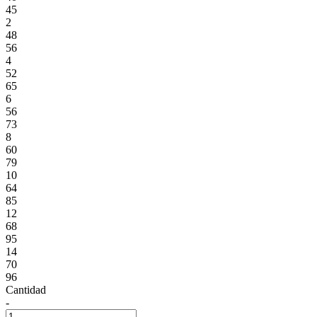
45
2
48
56
4
52
65
6
56
73
8
60
79
10
64
85
12
68
95
14
70
96
Cantidad
-