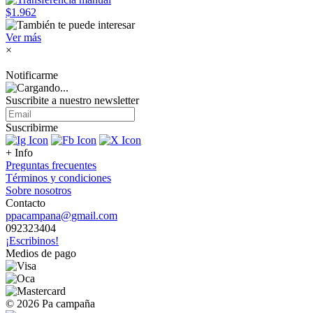
$1.962
Ver más
×
Notificarme
Suscribite a nuestro
newsletter
Suscribirme
+ Info
Preguntas frecuentes
Términos y condiciones
Sobre nosotros
Contacto
ppacampana@gmail.com
092323404
¡Escribinos!
Medios de pago
© 2026 Pa campaña