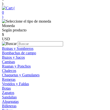
)
(
0
)
Moneda
Según producto
$
USD
Boinas y Sombreros
Bombachas de campo
Buzos y Sacos
Camisas
Ruanas y Ponchos
Chalecos
Chaquetas y Gamulanes
Remeras
Vestidos y Faldas
Botas
Zapatos
Sandalias
Alpargatas
Billeteras