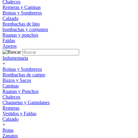
Chalecos
Remeras y Camisas
Boinas y Sombreros
Calzado
Bombachas de lino
bombachas y conjuntos
Ruanas y ponchos
Faldas
Aperos
Indumentaria
+
Boinas y Sombreros
Bombachas de campo
Buzos y Sacos
Camisas
Ruanas y Ponchos
Chalecos
Chaquetas y Gamulanes
Remeras
Vestidos y Faldas
Calzado
+
Botas
Zapatos