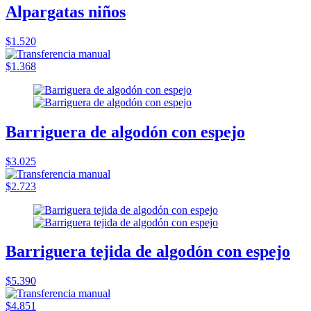
Alpargatas niños
$1.520
$1.368
Barriguera de algodón con espejo
$3.025
$2.723
Barriguera tejida de algodón con espejo
$5.390
$4.851