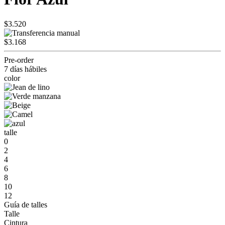
$3.520
$3.168
Pre-order
7 días hábiles
color
talle
0
2
4
6
8
10
12
Guía de talles
Talle
Cintura