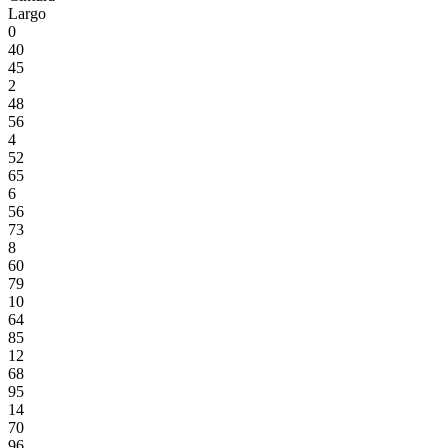
Largo
0
40
45
2
48
56
4
52
65
6
56
73
8
60
79
10
64
85
12
68
95
14
70
96