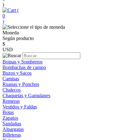
)
(
0
)
Moneda
Según producto
$
USD
Boinas y Sombreros
Bombachas de campo
Buzos y Sacos
Camisas
Ruanas y Ponchos
Chalecos
Chaquetas y Gamulanes
Remeras
Vestidos y Faldas
Botas
Zapatos
Sandalias
Alpargatas
Billeteras