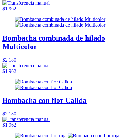
$1.962
Bombacha combinada de hilado
Multicolor
$2.180
$1.962
Bombacha con flor Calida
$2.180
$1.962