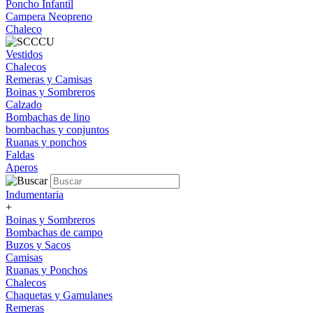
Poncho Infantil
Campera Neopreno
Chaleco
Vestidos
Chalecos
Remeras y Camisas
Boinas y Sombreros
Calzado
Bombachas de lino
bombachas y conjuntos
Ruanas y ponchos
Faldas
Aperos
Indumentaria
+
Boinas y Sombreros
Bombachas de campo
Buzos y Sacos
Camisas
Ruanas y Ponchos
Chalecos
Chaquetas y Gamulanes
Remeras