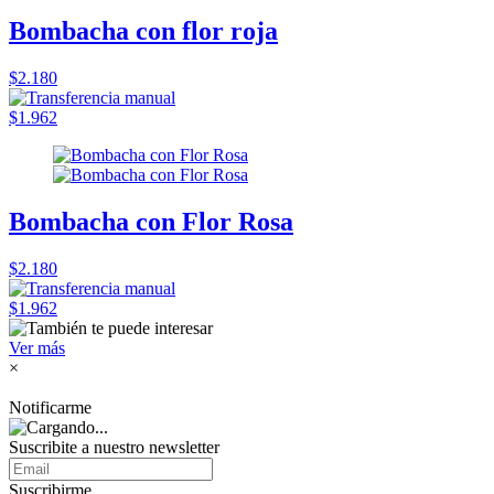
Bombacha con flor roja
$2.180
$1.962
Bombacha con Flor Rosa
$2.180
$1.962
Ver más
×
Notificarme
Suscribite a nuestro
newsletter
Suscribirme