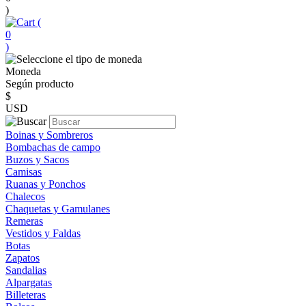
)
(
0
)
Moneda
Según producto
$
USD
Boinas y Sombreros
Bombachas de campo
Buzos y Sacos
Camisas
Ruanas y Ponchos
Chalecos
Chaquetas y Gamulanes
Remeras
Vestidos y Faldas
Botas
Zapatos
Sandalias
Alpargatas
Billeteras