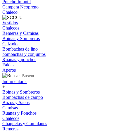
Poncho Infantil
Campera Neopreno
Chaleco
Vestidos
Chalecos
Remeras y Camisas
Boinas y Sombreros
Calzado
Bombachas de lino
bombachas y conjuntos
Ruanas y ponchos
Faldas
Aperos
Indumentaria
+
Boinas y Sombreros
Bombachas de campo
Buzos y Sacos
Camisas
Ruanas y Ponchos
Chalecos
Chaquetas y Gamulanes
Remeras