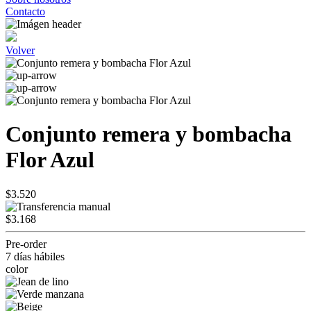
Contacto
Volver
Conjunto remera y bombacha
Flor Azul
$3.520
$3.168
Pre-order
7 días hábiles
color