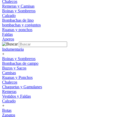
Chalecos
Remeras y Camisas
Boinas y Sombreros
Calzado
Bombachas de lino
bombachas y conjuntos
Ruanas y ponchos
Faldas
Aperos
Indumentaria
+
Boinas y Sombreros
Bombachas de campo
Buzos y Sacos
Camisas
Ruanas y Ponchos
Chalecos
Chaquetas y Gamulanes
Remeras
Vestidos y Faldas
Calzado
+
Botas
Zapatos