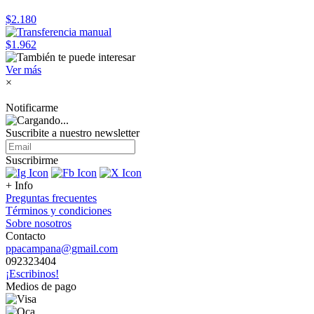
$2.180
$1.962
Ver más
×
Notificarme
Suscribite a nuestro
newsletter
Suscribirme
+ Info
Preguntas frecuentes
Términos y condiciones
Sobre nosotros
Contacto
ppacampana@gmail.com
092323404
¡Escribinos!
Medios de pago