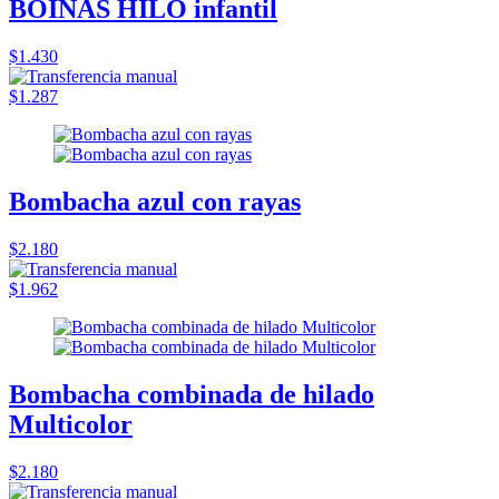
BOINAS HILO infantil
$1.430
$1.287
Bombacha azul con rayas
$2.180
$1.962
Bombacha combinada de hilado
Multicolor
$2.180