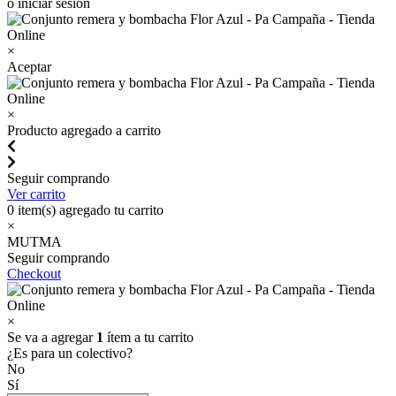
o iniciar sesión
×
Aceptar
×
Producto agregado a carrito
Seguir comprando
Ver carrito
0
item(s) agregado tu carrito
×
MUTMA
Seguir comprando
Checkout
×
Se va a agregar
1
ítem a tu carrito
¿Es para un colectivo?
No
Sí