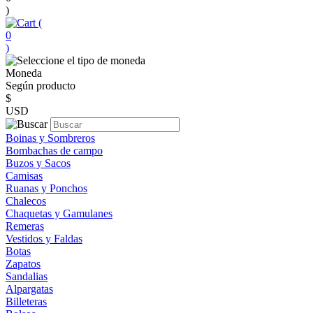
)
(
0
)
Moneda
Según producto
$
USD
Boinas y Sombreros
Bombachas de campo
Buzos y Sacos
Camisas
Ruanas y Ponchos
Chalecos
Chaquetas y Gamulanes
Remeras
Vestidos y Faldas
Botas
Zapatos
Sandalias
Alpargatas
Billeteras