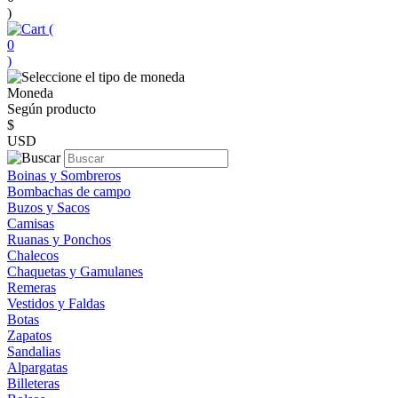
)
(
0
)
Moneda
Según producto
$
USD
Boinas y Sombreros
Bombachas de campo
Buzos y Sacos
Camisas
Ruanas y Ponchos
Chalecos
Chaquetas y Gamulanes
Remeras
Vestidos y Faldas
Botas
Zapatos
Sandalias
Alpargatas
Billeteras