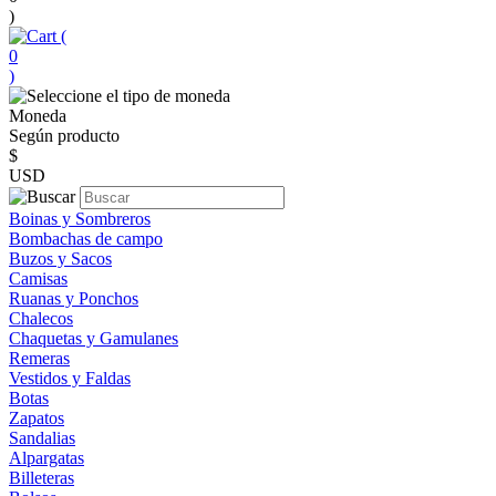
)
(
0
)
Moneda
Según producto
$
USD
Boinas y Sombreros
Bombachas de campo
Buzos y Sacos
Camisas
Ruanas y Ponchos
Chalecos
Chaquetas y Gamulanes
Remeras
Vestidos y Faldas
Botas
Zapatos
Sandalias
Alpargatas
Billeteras