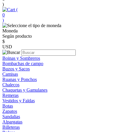
)
(
0
)
Moneda
Según producto
$
USD
Boinas y Sombreros
Bombachas de campo
Buzos y Sacos
Camisas
Ruanas y Ponchos
Chalecos
Chaquetas y Gamulanes
Remeras
Vestidos y Faldas
Botas
Zapatos
Sandalias
Alpargatas
Billeteras