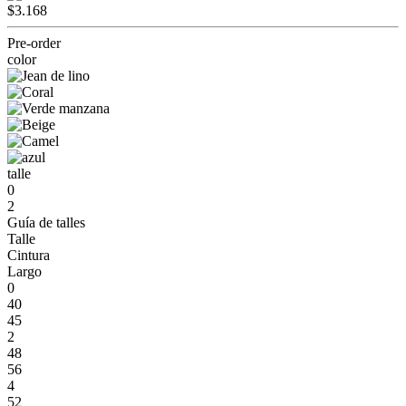
$3.168
Pre-order
color
talle
0
2
Guía de talles
Talle
Cintura
Largo
0
40
45
2
48
56
4
52