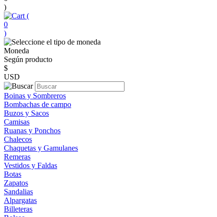
)
(
0
)
Moneda
Según producto
$
USD
Boinas y Sombreros
Bombachas de campo
Buzos y Sacos
Camisas
Ruanas y Ponchos
Chalecos
Chaquetas y Gamulanes
Remeras
Vestidos y Faldas
Botas
Zapatos
Sandalias
Alpargatas
Billeteras