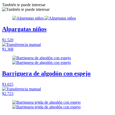
También te puede interesar
Alpargatas niños
$1.520
$1.368
Barriguera de algodón con espejo
$3.025
$2.723