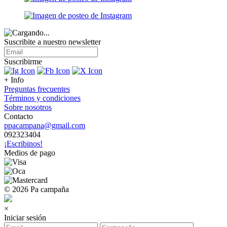
Suscribite a nuestro
newsletter
Suscribirme
+ Info
Preguntas frecuentes
Términos y condiciones
Sobre nosotros
Contacto
ppacampana@gmail.com
092323404
¡Escribinos!
Medios de pago
© 2026 Pa campaña
×
Iniciar sesión