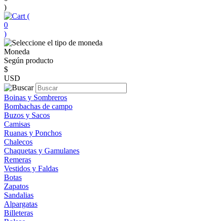
)
(
0
)
Moneda
Según producto
$
USD
Boinas y Sombreros
Bombachas de campo
Buzos y Sacos
Camisas
Ruanas y Ponchos
Chalecos
Chaquetas y Gamulanes
Remeras
Vestidos y Faldas
Botas
Zapatos
Sandalias
Alpargatas
Billeteras