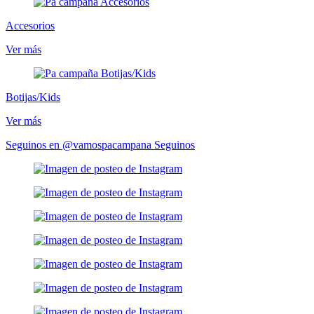
Accesorios
Ver más
Botijas/Kids
Ver más
Seguinos en @vamospacampana
Seguinos