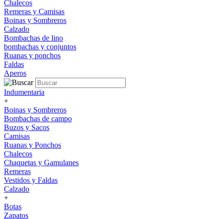
Chalecos
Remeras y Camisas
Boinas y Sombreros
Calzado
Bombachas de lino
bombachas y conjuntos
Ruanas y ponchos
Faldas
Aperos
Indumentaria
+
Boinas y Sombreros
Bombachas de campo
Buzos y Sacos
Camisas
Ruanas y Ponchos
Chalecos
Chaquetas y Gamulanes
Remeras
Vestidos y Faldas
Calzado
+
Botas
Zapatos