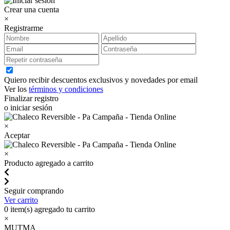
Crear una cuenta
×
Registrarme
Quiero recibir descuentos exclusivos y novedades por email
Ver los
términos y condiciones
Finalizar registro
o iniciar sesión
×
Aceptar
×
Producto agregado a carrito
Seguir comprando
Ver carrito
0
item(s) agregado tu carrito
×
MUTMA