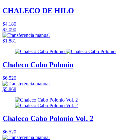
CHALECO DE HILO
$4.180
$2.090
$1.881
Chaleco Cabo Polonio
$6.520
$5.868
Chaleco Cabo Polonio Vol. 2
$6.520