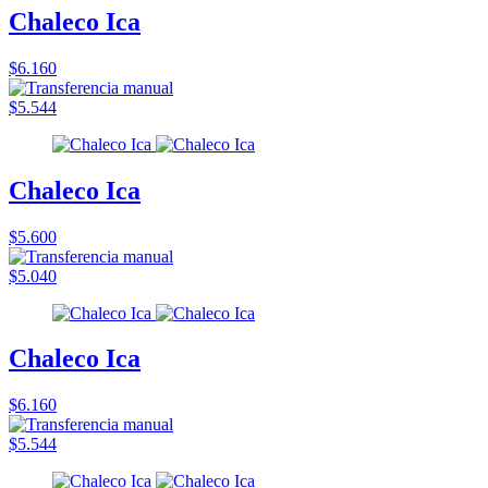
Chaleco Ica
$6.160
$5.544
Chaleco Ica
$5.600
$5.040
Chaleco Ica
$6.160
$5.544