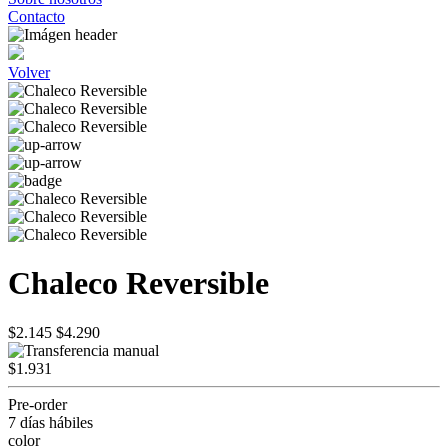
Contacto
Volver
Chaleco Reversible
$2.145
$4.290
$1.931
Pre-order
7 días hábiles
color