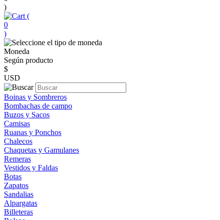
)
(
0
)
Moneda
Según producto
$
USD
Boinas y Sombreros
Bombachas de campo
Buzos y Sacos
Camisas
Ruanas y Ponchos
Chalecos
Chaquetas y Gamulanes
Remeras
Vestidos y Faldas
Botas
Zapatos
Sandalias
Alpargatas
Billeteras