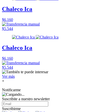
Chaleco Ica
$6.160
$5.544
Chaleco Ica
$6.160
$5.544
Ver más
×
Notificarme
Suscribite a nuestro
newsletter
Suscribirme