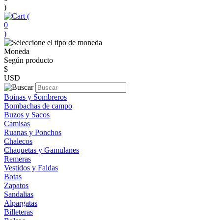
)
(
0
)
Moneda
Según producto
$
USD
Boinas y Sombreros
Bombachas de campo
Buzos y Sacos
Camisas
Ruanas y Ponchos
Chalecos
Chaquetas y Gamulanes
Remeras
Vestidos y Faldas
Botas
Zapatos
Sandalias
Alpargatas
Billeteras