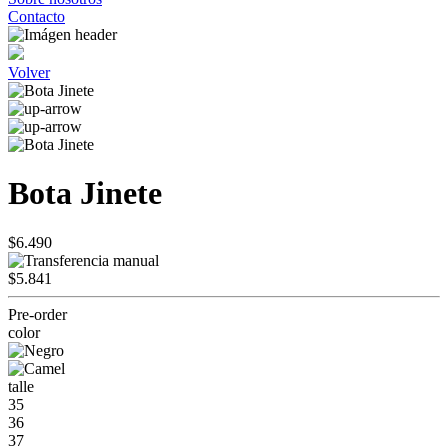
Contacto
Volver
Bota Jinete
$6.490
$5.841
Pre-order
color
talle
35
36
37