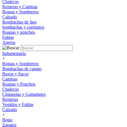
Chalecos
Remeras y Camisas
Boinas y Sombreros
Calzado
Bombachas de lino
bombachas y conjuntos
Ruanas y ponchos
Faldas
Aperos
Indumentaria
+
Boinas y Sombreros
Bombachas de campo
Buzos y Sacos
Camisas
Ruanas y Ponchos
Chalecos
Chaquetas y Gamulanes
Remeras
Vestidos y Faldas
Calzado
+
Botas
Zapatos