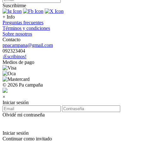
Suscribirme
+ Info
Preguntas frecuentes
Términos y condiciones
Sobre nosotros
Contacto
ppacampana@gmail.com
092323404
¡Escribinos!
Medios de pago
© 2026 Pa campaña
×
Iniciar sesión
Olvidé mi contraseña
Iniciar sesión
Continuar como invitado