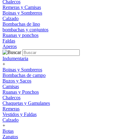
Chalecos
Remeras y Camisas
Boinas y Sombreros
Calzado
Bombachas de lino
bombachas y conjuntos
Ruanas y ponchos
Faldas
Aperos
Indumentaria
+
Boinas y Sombreros
Bombachas de campo
Buzos y Sacos
Camisas
Ruanas y Ponchos
Chalecos
Chaquetas y Gamulanes
Remeras
Vestidos y Faldas
Calzado
+
Botas
Zapatos