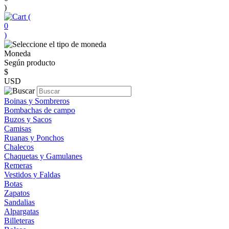
)
(
0
)
Moneda
Según producto
$
USD
Boinas y Sombreros
Bombachas de campo
Buzos y Sacos
Camisas
Ruanas y Ponchos
Chalecos
Chaquetas y Gamulanes
Remeras
Vestidos y Faldas
Botas
Zapatos
Sandalias
Alpargatas
Billeteras