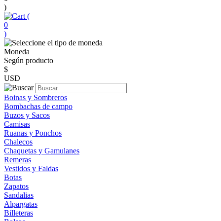
)
(
0
)
Moneda
Según producto
$
USD
Boinas y Sombreros
Bombachas de campo
Buzos y Sacos
Camisas
Ruanas y Ponchos
Chalecos
Chaquetas y Gamulanes
Remeras
Vestidos y Faldas
Botas
Zapatos
Sandalias
Alpargatas
Billeteras