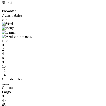
$1.962
Pre-order
7 días hábiles
color
talle
0
2
4
6
8
10
12
14
Guía de talles
Talle
Cintura
Largo
0
40
45