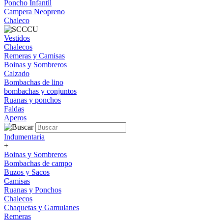
Poncho Infantil
Campera Neopreno
Chaleco
Vestidos
Chalecos
Remeras y Camisas
Boinas y Sombreros
Calzado
Bombachas de lino
bombachas y conjuntos
Ruanas y ponchos
Faldas
Aperos
Indumentaria
+
Boinas y Sombreros
Bombachas de campo
Buzos y Sacos
Camisas
Ruanas y Ponchos
Chalecos
Chaquetas y Gamulanes
Remeras