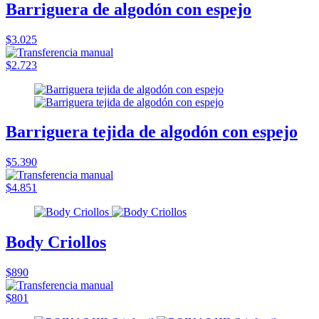
Barriguera de algodón con espejo
$3.025
$2.723
Barriguera tejida de algodón con espejo
$5.390
$4.851
Body Criollos
$890
$801