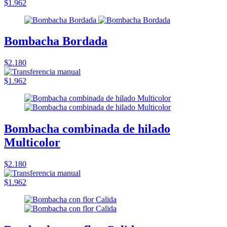
$1.962
Bombacha Bordada
$2.180
$1.962
Bombacha combinada de hilado
Multicolor
$2.180
$1.962