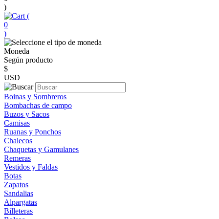
)
(
0
)
Moneda
Según producto
$
USD
Boinas y Sombreros
Bombachas de campo
Buzos y Sacos
Camisas
Ruanas y Ponchos
Chalecos
Chaquetas y Gamulanes
Remeras
Vestidos y Faldas
Botas
Zapatos
Sandalias
Alpargatas
Billeteras