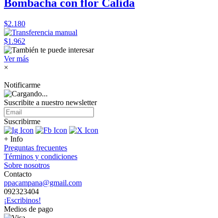
Bombacha con flor Calida
$2.180
$1.962
Ver más
×
Notificarme
Suscribite a nuestro
newsletter
Suscribirme
+ Info
Preguntas frecuentes
Términos y condiciones
Sobre nosotros
Contacto
ppacampana@gmail.com
092323404
¡Escribinos!
Medios de pago