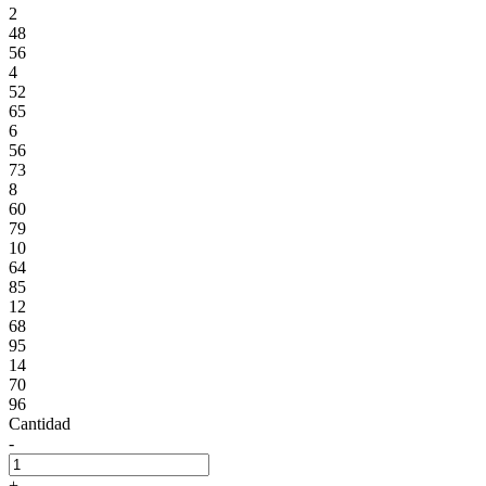
2
48
56
4
52
65
6
56
73
8
60
79
10
64
85
12
68
95
14
70
96
Cantidad
-
+