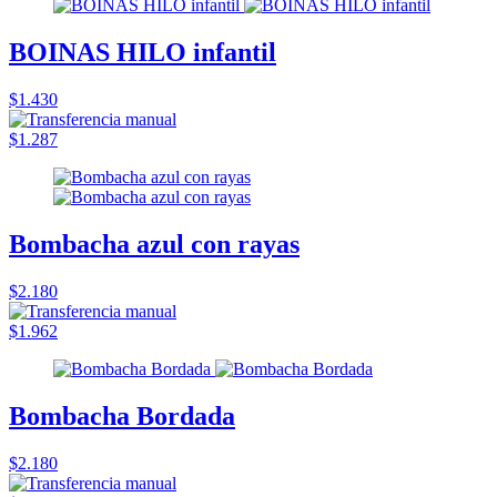
BOINAS HILO infantil
$1.430
$1.287
Bombacha azul con rayas
$2.180
$1.962
Bombacha Bordada
$2.180