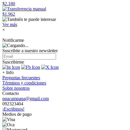
$2.180
$1.962
Ver más
×
Notificarme
Suscribite a nuestro
newsletter
Suscribirme
+ Info
Preguntas frecuentes
Términos y condiciones
Sobre nosotros
Contacto
ppacampana@gmail.com
092323404
¡Escribinos!
Medios de pago