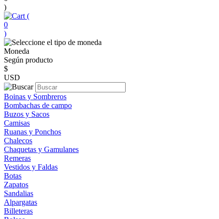
)
(
0
)
Moneda
Según producto
$
USD
Boinas y Sombreros
Bombachas de campo
Buzos y Sacos
Camisas
Ruanas y Ponchos
Chalecos
Chaquetas y Gamulanes
Remeras
Vestidos y Faldas
Botas
Zapatos
Sandalias
Alpargatas
Billeteras