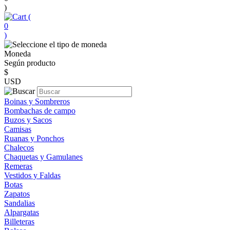
)
(
0
)
Moneda
Según producto
$
USD
Boinas y Sombreros
Bombachas de campo
Buzos y Sacos
Camisas
Ruanas y Ponchos
Chalecos
Chaquetas y Gamulanes
Remeras
Vestidos y Faldas
Botas
Zapatos
Sandalias
Alpargatas
Billeteras