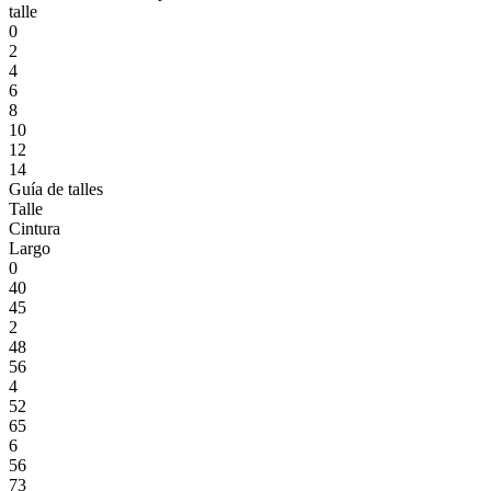
talle
0
2
4
6
8
10
12
14
Guía de talles
Talle
Cintura
Largo
0
40
45
2
48
56
4
52
65
6
56
73