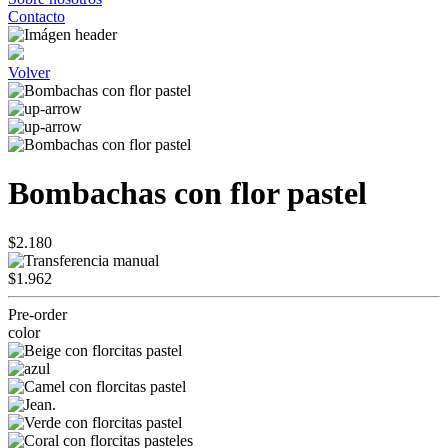
Contacto
Volver
Bombachas con flor pastel
$2.180
$1.962
Pre-order
color