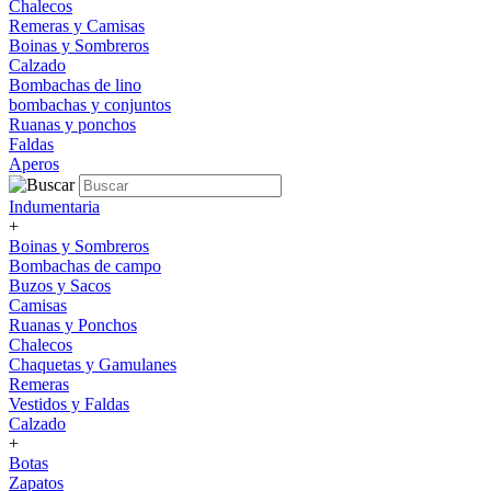
Chalecos
Remeras y Camisas
Boinas y Sombreros
Calzado
Bombachas de lino
bombachas y conjuntos
Ruanas y ponchos
Faldas
Aperos
Indumentaria
+
Boinas y Sombreros
Bombachas de campo
Buzos y Sacos
Camisas
Ruanas y Ponchos
Chalecos
Chaquetas y Gamulanes
Remeras
Vestidos y Faldas
Calzado
+
Botas
Zapatos