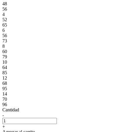
48
56
4
52
65
6
56
73
8
60
79
10
64
85
12
68
95
14
70
96
Cantidad
-
+
Agregar al carrito