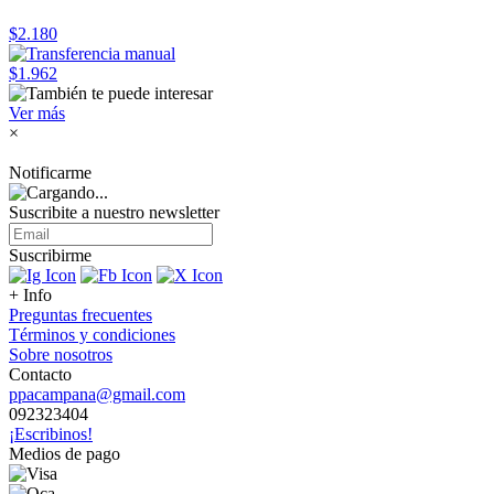
$2.180
$1.962
Ver más
×
Notificarme
Suscribite a nuestro
newsletter
Suscribirme
+ Info
Preguntas frecuentes
Términos y condiciones
Sobre nosotros
Contacto
ppacampana@gmail.com
092323404
¡Escribinos!
Medios de pago