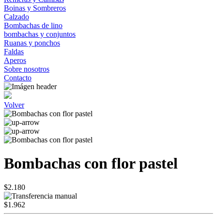
Boinas y Sombreros
Calzado
Bombachas de lino
bombachas y conjuntos
Ruanas y ponchos
Faldas
Aperos
Sobre nosotros
Contacto
Volver
Bombachas con flor pastel
$2.180
$1.962