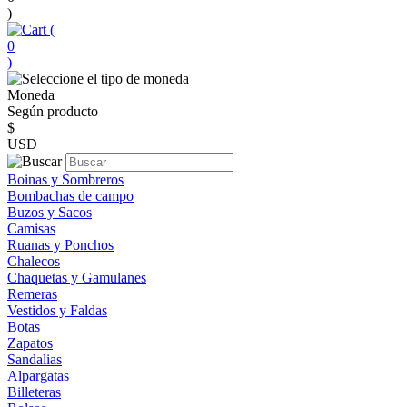
)
(
0
)
Moneda
Según producto
$
USD
Boinas y Sombreros
Bombachas de campo
Buzos y Sacos
Camisas
Ruanas y Ponchos
Chalecos
Chaquetas y Gamulanes
Remeras
Vestidos y Faldas
Botas
Zapatos
Sandalias
Alpargatas
Billeteras