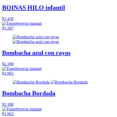
BOINAS HILO infantil
$1.430
$1.287
Bombacha azul con rayas
$2.180
$1.962
Bombacha Bordada
$2.180
$1.962