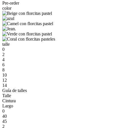
Pre-order
color
talle
0
2
4
6
8
10
12
14
Guía de talles
Talle
Cintura
Largo
0
40
45
2